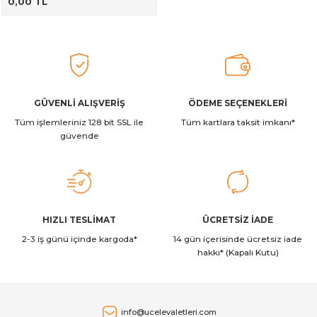
0,00 TL
GÜVENLİ ALIŞVERİŞ
ÖDEME SEÇENEKLERİ
Tüm işlemleriniz 128 bit SSL ile
Tüm kartlara taksit imkanı*
güvende
HIZLI TESLİMAT
ÜCRETSİZ İADE
2-3 iş günü içinde kargoda*
14 gün içerisinde ücretsiz iade
hakkı* (Kapalı Kutu)
info@ucelevaletleri.com