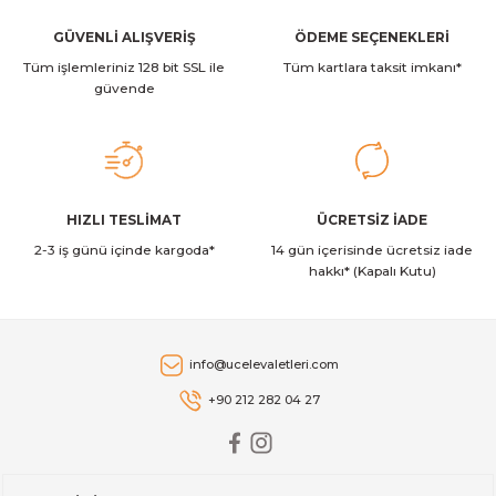
GÜVENLİ ALIŞVERİŞ
ÖDEME SEÇENEKLERİ
Tüm işlemleriniz 128 bit SSL ile
Tüm kartlara taksit imkanı*
güvende
HIZLI TESLİMAT
ÜCRETSİZ İADE
2-3 iş günü içinde kargoda*
14 gün içerisinde ücretsiz iade
hakkı* (Kapalı Kutu)
info@ucelevaletleri.com
+90 212 282 04 27