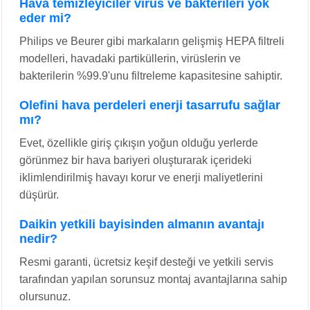
Hava temizleyiciler virüs ve bakterileri yok
eder mi?
Philips ve Beurer gibi markaların gelişmiş HEPA filtreli
modelleri, havadaki partiküllerin, virüslerin ve
bakterilerin %99.9'unu filtreleme kapasitesine sahiptir.
Olefini hava perdeleri enerji tasarrufu sağlar
mı?
Evet, özellikle giriş çıkışın yoğun olduğu yerlerde
görünmez bir hava bariyeri oluşturarak içerideki
iklimlendirilmiş havayı korur ve enerji maliyetlerini
düşürür.
Daikin yetkili bayisinden almanın avantajı
nedir?
Resmi garanti, ücretsiz keşif desteği ve yetkili servis
tarafından yapılan sorunsuz montaj avantajlarına sahip
olursunuz.