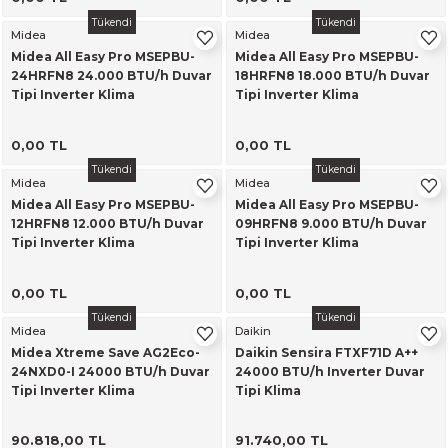
Tükendi
Tükendi
Midea
Midea
Midea All Easy Pro MSEPBU-
Midea All Easy Pro MSEPBU-
24HRFN8 24.000 BTU/h Duvar
18HRFN8 18.000 BTU/h Duvar
Tipi Inverter Klima
Tipi Inverter Klima
0,00 TL
0,00 TL
Tükendi
Tükendi
Midea
Midea
Midea All Easy Pro MSEPBU-
Midea All Easy Pro MSEPBU-
12HRFN8 12.000 BTU/h Duvar
09HRFN8 9.000 BTU/h Duvar
Tipi Inverter Klima
Tipi Inverter Klima
0,00 TL
0,00 TL
Tükendi
Tükendi
Midea
Daikin
Midea Xtreme Save AG2Eco-
Daikin Sensira FTXF71D A++
24NXD0-I 24000 BTU/h Duvar
24000 BTU/h Inverter Duvar
Tipi Inverter Klima
Tipi Klima
90.818,00 TL
91.740,00 TL