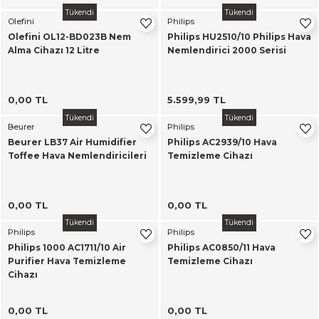
Tükendi
Tükendi
Olefini
Philips
Olefini OL12-BD023B Nem
Philips HU2510/10 Philips Hava
Alma Cihazı 12 Litre
Nemlendirici 2000 Serisi
0,00 TL
5.599,99 TL
Tükendi
Tükendi
Beurer
Philips
Beurer LB37 Air Humidifier
Philips AC2939/10 Hava
Toffee Hava Nemlendiricileri
Temizleme Cihazı
0,00 TL
0,00 TL
Tükendi
Tükendi
Philips
Philips
Philips 1000 AC1711/10 Air
Philips AC0850/11 Hava
Purifier Hava Temizleme
Temizleme Cihazı
Cihazı
0,00 TL
0,00 TL