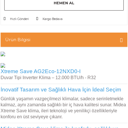
HEMEN AL
Hızlı Gönderi
Kargo Bedava
Ürün Bilgisi
Xtreme Save AG2Eco-12NXD0-I
Duvar Tipi Inverter Klima – 12.000 BTU/h - R32
İnovatif Tasarım ve Sağlıklı Hava İçin İdeal Seçim
Günlük yaşamın vazgeçilmezi klimalar, sadece serinletmekle
kalmaz, aynı zamanda sağlıklı bir iç hava kalitesi sunar. Midea
Xtreme Save klima, ileri teknoloji ve yenilikçi özellikleriyle
konforu en üst seviyeye çıkarır.