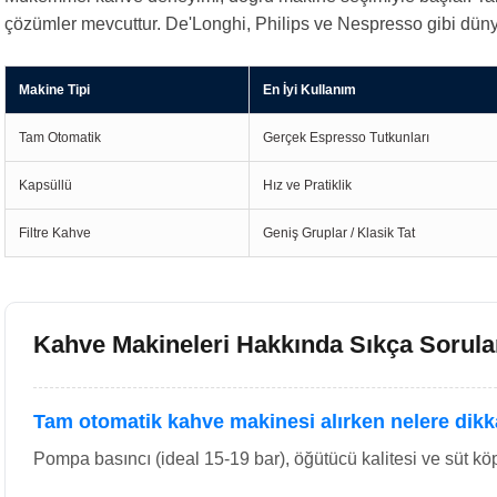
çözümler mevcuttur. De'Longhi, Philips ve Nespresso gibi dünya 
Makine Tipi
En İyi Kullanım
Tam Otomatik
Gerçek Espresso Tutkunları
Kapsüllü
Hız ve Pratiklik
Filtre Kahve
Geniş Gruplar / Klasik Tat
Kahve Makineleri Hakkında Sıkça Sorula
Tam otomatik kahve makinesi alırken nelere dikk
Pompa basıncı (ideal 15-19 bar), öğütücü kalitesi ve süt köpü