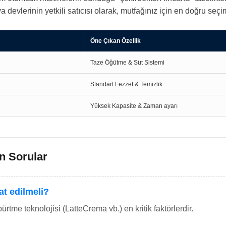
devlerinin yetkili satıcısı olarak, mutfağınız için en doğru se
Öne Çıkan Özellik
Taze Öğütme & Süt Sistemi
Standart Lezzet & Temizlik
Yüksek Kapasite & Zaman ayarı
n Sorular
at edilmeli?
rtme teknolojisi (LatteCrema vb.) en kritik faktörlerdir.