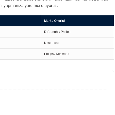
çimi yapmanıza yardımcı oluyoruz.
Marka Önerisi
De'Longhi / Philips
Nespresso
Philips / Kenwood