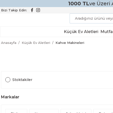
1000 TL
ve Üzeri 
Bizi Takip Edin:
Küçük Ev Aletleri
Mutfa
Anasayfa
Küçük Ev Aletleri
Kahve Makineleri
Stoktakiler
Markalar