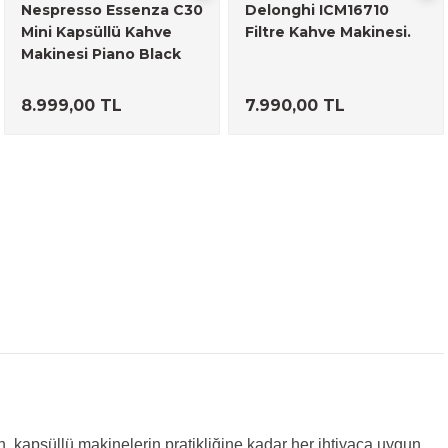
Nespresso Essenza C30
Delonghi ICM16710
Mini Kapsüllü Kahve
Filtre Kahve Makinesi.
Makinesi Piano Black
8.999,00 TL
7.990,00 TL
 kapsüllü makinelerin pratikliğine kadar her ihtiyaca uygun