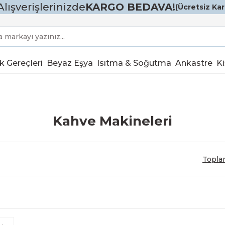
Alışverişlerinizde
KARGO BEDAVA!
(Ücretsiz Karg
k Gereçleri
Beyaz Eşya
Isıtma & Soğutma
Ankastre
Ki
Kahve Makineleri
Topla