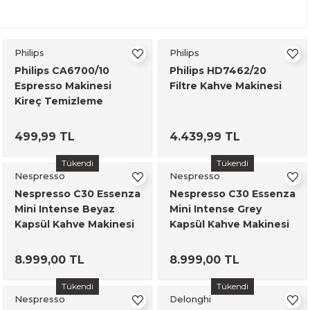
Philips
Philips
Philips CA6700/10
Philips HD7462/20
Espresso Makinesi
Filtre Kahve Makinesi
Kireç Temizleme
Solüsyonu
499,99 TL
4.439,99 TL
Tükendi
Tükendi
Nespresso
Nespresso
Nespresso C30 Essenza
Nespresso C30 Essenza
Mini Intense Beyaz
Mini Intense Grey
Kapsül Kahve Makinesi
Kapsül Kahve Makinesi
8.999,00 TL
8.999,00 TL
Tükendi
Tükendi
Nespresso
Delonghi