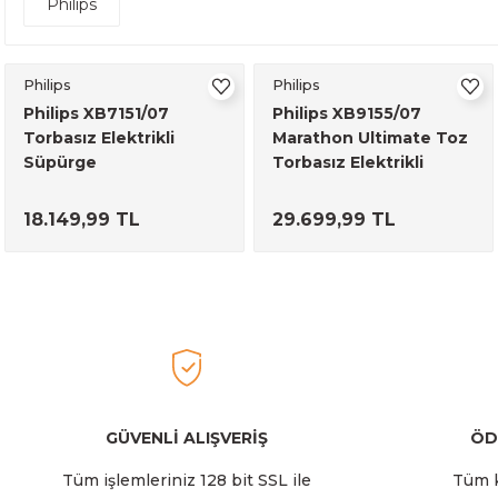
Philips
Philips
Philips
Philips XB7151/07
Philips XB9155/07
Torbasız Elektrikli
Marathon Ultimate Toz
Süpürge
Torbasız Elektrikli
Süpürge
18.149,99 TL
29.699,99 TL
GÜVENLİ ALIŞVERİŞ
ÖD
Tüm işlemleriniz 128 bit SSL ile
Tüm k