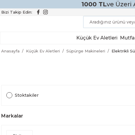
1000 TL
ve Üzeri 
Bizi Takip Edin:
Küçük Ev Aletleri
Mutfa
Anasayfa
Küçük Ev Aletleri
Süpürge Makineleri
Elektrikli 
Stoktakiler
Markalar