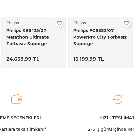
Philips
Philips
Philips XB9125/07
Philips FC9332/07
Marathon Ultimate
PowerPro City Torbasız
Torbasız Süpürge
Süpürge
24.639,99 TL
13.199,99 TL
EME SEÇENEKLERİ
HIZLI TESLİMA
artlara taksit imkanı*
2-3 iş günü içinde ka