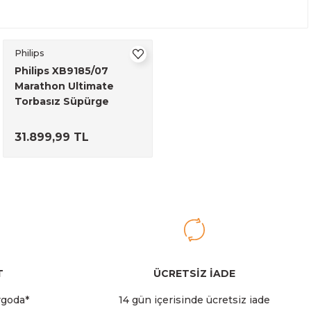
Philips
Philips XB9185/07
Marathon Ultimate
Torbasız Süpürge
31.899,99 TL
T
ÜCRETSİZ İADE
rgoda*
14 gün içerisinde ücretsiz iade