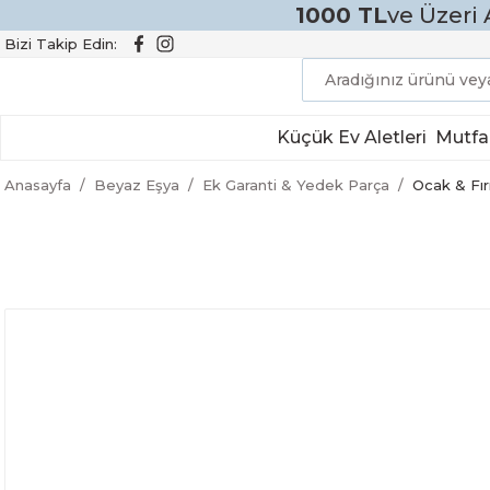
1000 TL
ve Üzeri 
Bizi Takip Edin:
Küçük Ev Aletleri
Mutfa
Anasayfa
Beyaz Eşya
Ek Garanti & Yedek Parça
Ocak & Fır