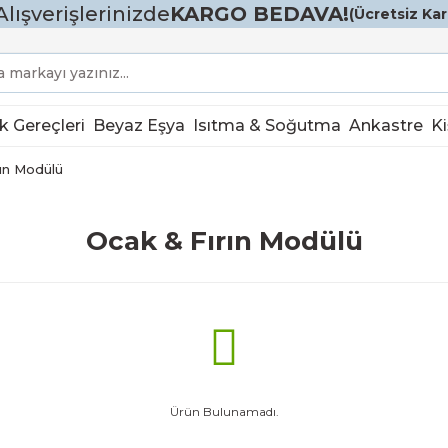
Alışverişlerinizde
KARGO BEDAVA!
(Ücretsiz Karg
k Gereçleri
Beyaz Eşya
Isıtma & Soğutma
Ankastre
Ki
ın Modülü
Ocak & Fırın Modülü
Ürün Bulunamadı.