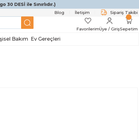
o 30 DESİ ile Sınırlıdır.)
Blog
İletişim
Sipariş Takibi
Favorilerim
Üye / Giriş
Sepetim
şisel Bakım
Ev Gereçleri