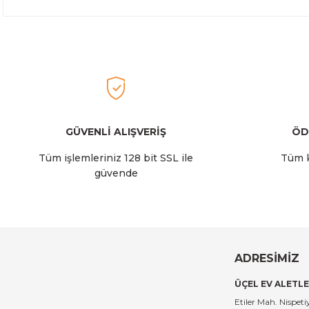
GÜVENLİ ALIŞVERİŞ
ÖD
Tüm işlemleriniz 128 bit SSL ile
Tüm k
güvende
ADRESİMİZ
ÜÇEL EV ALETLE
Etiler Mah. Nispe