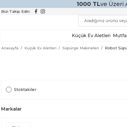
1000 TL
ve Üzeri 
Bizi Takip Edin:
Küçük Ev Aletleri
Mutfa
Anasayfa
Küçük Ev Aletleri
Süpürge Makineleri
Robot Süp
Stoktakiler
Markalar