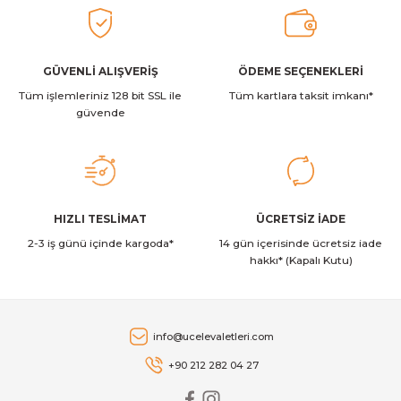
GÜVENLİ ALIŞVERİŞ
ÖDEME SEÇENEKLERİ
Tüm işlemleriniz 128 bit SSL ile
Tüm kartlara taksit imkanı*
güvende
HIZLI TESLİMAT
ÜCRETSİZ İADE
2-3 iş günü içinde kargoda*
14 gün içerisinde ücretsiz iade
hakkı* (Kapalı Kutu)
info@ucelevaletleri.com
+90 212 282 04 27