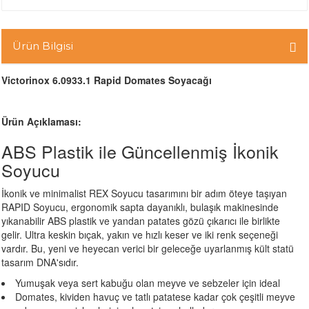
Ürün Bilgisi
Victorinox 6.0933.1 Rapid Domates Soyacağı
Ürün Açıklaması:
ABS Plastik ile Güncellenmiş İkonik
Soyucu
İkonik ve minimalist REX Soyucu tasarımını bir adım öteye taşıyan
RAPID Soyucu, ergonomik sapta dayanıklı, bulaşık makinesinde
yıkanabilir ABS plastik ve yandan patates gözü çıkarıcı ile birlikte
gelir. Ultra keskin bıçak, yakın ve hızlı keser ve iki renk seçeneği
vardır. Bu, yeni ve heyecan verici bir geleceğe uyarlanmış kült statü
tasarım DNA'sıdır.
Yumuşak veya sert kabuğu olan meyve ve sebzeler için ideal
Domates, kividen havuç ve tatlı patatese kadar çok çeşitli meyve