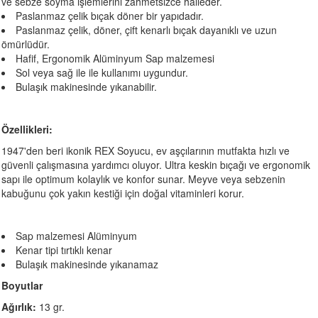
ve sebze soyma işlemlerini zahmetsizce halleder.
Paslanmaz çelik bıçak döner bir yapıdadır.
Paslanmaz çelik, döner, çift kenarlı bıçak dayanıklı ve uzun
ömürlüdür.
Hafif, Ergonomik Alüminyum Sap malzemesi
Sol veya sağ ile ile kullanımı uygundur.
Bulaşık makinesinde yıkanabilir.
Özellikleri:
1947'den beri ikonik REX Soyucu, ev aşçılarının mutfakta hızlı ve
güvenli çalışmasına yardımcı oluyor. Ultra keskin bıçağı ve ergonomik
sapı ile optimum kolaylık ve konfor sunar. Meyve veya sebzenin
kabuğunu çok yakın kestiği için doğal vitaminleri korur.
Sap malzemesi Alüminyum
Kenar tipi tırtıklı kenar
Bulaşık makinesinde yıkanamaz
Boyutlar
Ağırlık:
13 gr.