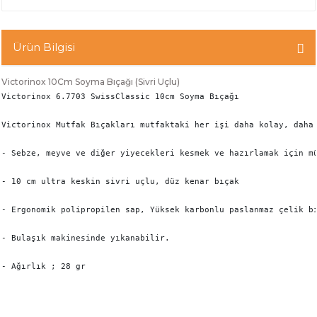
Ürün Bilgisi
Victorinox 10Cm Soyma Bıçağı (Sivri Uçlu)
Victorinox 6.7703 SwissClassic 10cm Soyma Bıçağı

Victorinox Mutfak Bıçakları mutfaktaki her işi daha kolay, daha 
- Sebze, meyve ve diğer yiyecekleri kesmek ve hazırlamak için mü
- 10 cm ultra keskin sivri uçlu, düz kenar bıçak

- Ergonomik polipropilen sap, Yüksek karbonlu paslanmaz çelik bı
- Bulaşık makinesinde yıkanabilir.

- Ağırlık ; 28 gr
