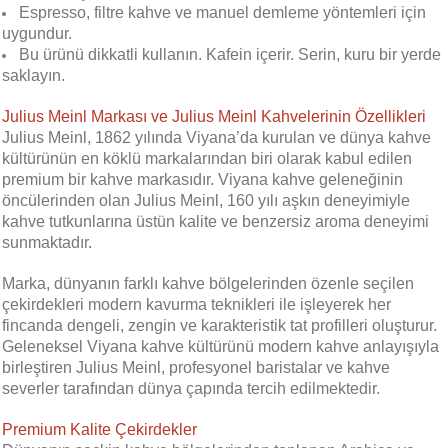
Espresso, filtre kahve ve manuel demleme yöntemleri için
uygundur.
Bu ürünü dikkatli kullanın. Kafein içerir. Serin, kuru bir yerde
saklayın.
Julius Meinl Markası ve
Julius Meinl
Kahvelerinin Özellikleri
Julius Meinl, 1862 yılında Viyana’da kurulan ve dünya kahve
kültürünün en köklü markalarından biri olarak kabul edilen
premium bir kahve markasıdır. Viyana kahve geleneğinin
öncülerinden olan Julius Meinl, 160 yılı aşkın deneyimiyle
kahve tutkunlarına üstün kalite ve benzersiz aroma deneyimi
sunmaktadır.
Marka, dünyanın farklı kahve bölgelerinden özenle seçilen
çekirdekleri modern kavurma teknikleri ile işleyerek her
fincanda dengeli, zengin ve karakteristik tat profilleri oluşturur.
Geleneksel Viyana kahve kültürünü modern kahve anlayışıyla
birleştiren Julius Meinl, profesyonel baristalar ve kahve
severler tarafından dünya çapında tercih edilmektedir.
Premium Kalite Çekirdekler