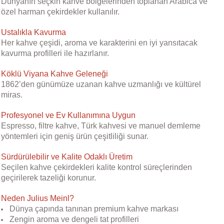
Dünyanın seçkin kahve bölgelerinden toplanan Arabica ve
özel harman çekirdekler kullanılır.
Ustalıkla Kavurma
Her kahve çeşidi, aroma ve karakterini en iyi yansıtacak
kavurma profilleri ile hazırlanır.
Köklü Viyana Kahve Geleneği
1862’den günümüze uzanan kahve uzmanlığı ve kültürel
miras.
Profesyonel ve Ev Kullanımına Uygun
Espresso, filtre kahve, Türk kahvesi ve manuel demleme
yöntemleri için geniş ürün çeşitliliği sunar.
Sürdürülebilir ve Kalite Odaklı Üretim
Seçilen kahve çekirdekleri kalite kontrol süreçlerinden
geçirilerek tazeliği korunur.
Neden Julius Meinl?
Dünya çapında tanınan premium kahve markası
Zengin aroma ve dengeli tat profilleri