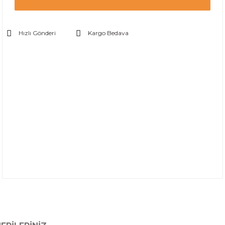
Hızlı Gönderi
Kargo Bedava