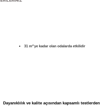
ERILERINIZ
31 m²'ye kadar olan odalarda etkilidir
Dayanıklılık ve kalite açısından kapsamlı testlerden