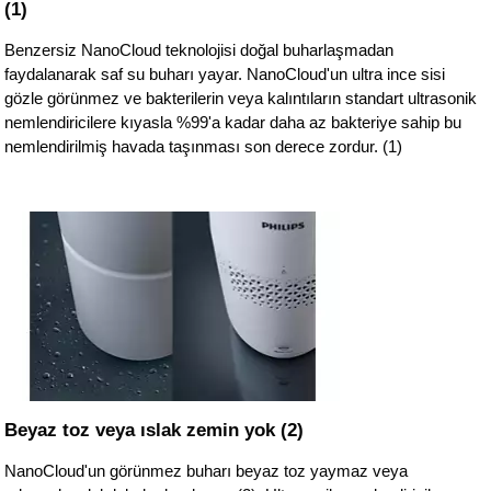
(1)
Benzersiz NanoCloud teknolojisi doğal buharlaşmadan
faydalanarak saf su buharı yayar. NanoCloud'un ultra ince sisi
gözle görünmez ve bakterilerin veya kalıntıların standart ultrasonik
nemlendiricilere kıyasla %99'a kadar daha az bakteriye sahip bu
nemlendirilmiş havada taşınması son derece zordur. (1)
Beyaz toz veya ıslak zemin yok (2)
NanoCloud'un görünmez buharı beyaz toz yaymaz veya