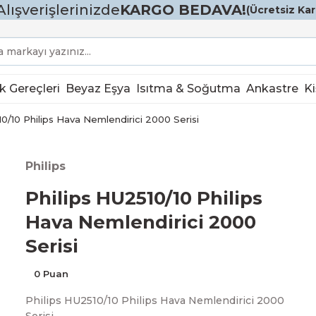
Alışverişlerinizde
KARGO BEDAVA!
(Ücretsiz Karg
k Gereçleri
Beyaz Eşya
Isıtma & Soğutma
Ankastre
Ki
10/10 Philips Hava Nemlendirici 2000 Serisi
Philips
Philips HU2510/10 Philips
Hava Nemlendirici 2000
Serisi
0 Puan
Philips HU2510/10 Philips Hava Nemlendirici 2000