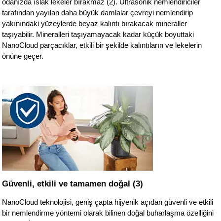
odanızda ıslak lekeler bırakmaz (2). Ultrasonik nemlendiriciler
tarafından yayılan daha büyük damlalar çevreyi nemlendirip
yakınındaki yüzeylerde beyaz kalıntı bırakacak mineraller
taşıyabilir. Mineralleri taşıyamayacak kadar küçük boyuttaki
NanoCloud parçacıklar, etkili bir şekilde kalıntıların ve lekelerin
önüne geçer.
Güvenli, etkili ve tamamen doğal (3)
NanoCloud teknolojisi, geniş çapta hijyenik açıdan güvenli ve etkili
bir nemlendirme yöntemi olarak bilinen doğal buharlaşma özelliğini