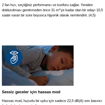
2 fan hızı, seçtiğiniz performansı ve konforu sağlar. Yeniden
doldurulması gerekmeden önce 31 m²'ye kadar olan bir odayı 10,5
saate varan bir süre boyunca hijyenik olarak nemlendirir. (4,5)
Sessiz geceler için hassas mod
Hassas mod, huzurlu bir uyku için sadece 22,5 dB(A) ses basıncı