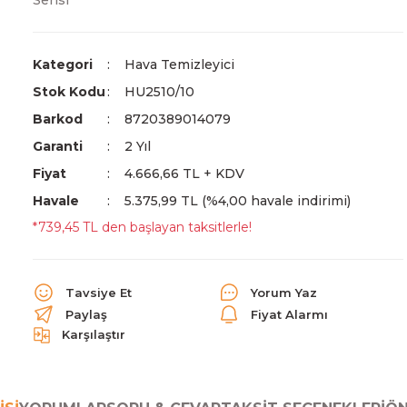
Serisi
Kategori
Hava Temizleyici
Stok Kodu
HU2510/10
Barkod
8720389014079
Garanti
2 Yıl
Fiyat
4.666,66 TL + KDV
Havale
5.375,99 TL (%4,00 havale indirimi)
*739,45 TL den başlayan taksitlerle!
Tavsiye Et
Yorum Yaz
Paylaş
Fiyat Alarmı
Karşılaştır