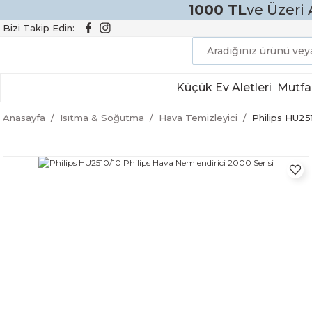
1000 TL
ve Üzeri 
Bizi Takip Edin:
Küçük Ev Aletleri
Mutfa
Anasayfa
Isıtma & Soğutma
Hava Temizleyici
Philips HU25