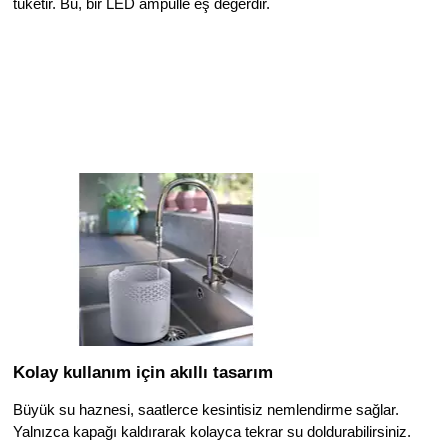
tüketir. Bu, bir LED ampulle eş değerdir.
Kolay kullanım için akıllı tasarım
Büyük su haznesi, saatlerce kesintisiz nemlendirme sağlar.
Yalnızca kapağı kaldırarak kolayca tekrar su doldurabilirsiniz.