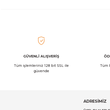
GÜVENLİ ALIŞVERİŞ
ÖD
Tüm işlemleriniz 128 bit SSL ile
Tüm k
güvende
ADRESİMİZ