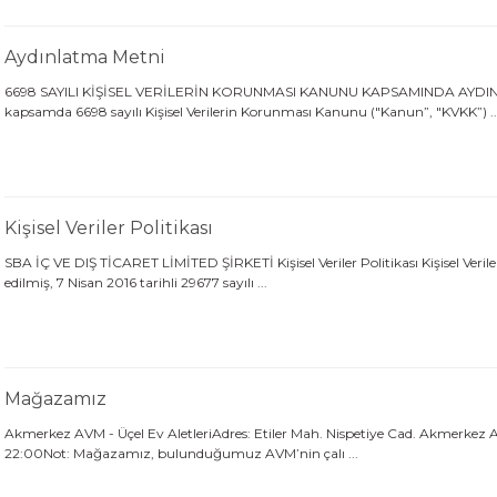
Aydınlatma Metni
6698 SAYILI KİŞİSEL VERİLERİN KORUNMASI KANUNU KAPSAMINDA AYDINLATMA 
kapsamda 6698 sayılı Kişisel Verilerin Korunması Kanunu ("Kanun”, "KVKK”) ..
Kişisel Veriler Politikası
SBA İÇ VE DIŞ TİCARET LİMİTED ŞİRKETİ Kişisel Veriler Politikası Kişisel Ver
edilmiş, 7 Nisan 2016 tarihli 29677 sayılı ...
Mağazamız
Akmerkez AVM - Üçel Ev AletleriAdres: Etiler Mah. Nispetiye Cad. Akmerkez 
22:00Not: Mağazamız, bulunduğumuz AVM’nin çalı ...