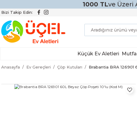
1000 TL
ve Üzeri 
Bizi Takip Edin:
Küçük Ev Aletleri
Mutfa
Anasayfa
Ev Gereçleri
Çöp Kutuları
Brabantia BRA 126901 6