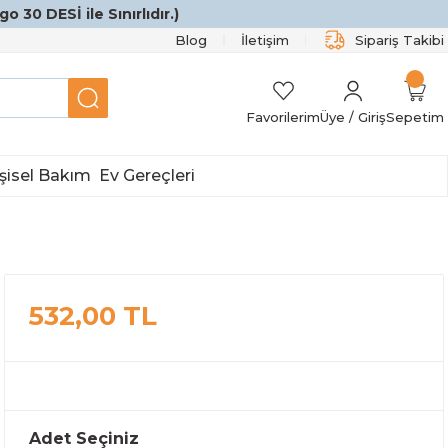
o 30 DESİ ile Sınırlıdır.)
Blog
İletişim
Sipariş Takibi
Favorilerim
Üye / Giriş
Sepetim
şisel Bakım
Ev Gereçleri
532,00 TL
Adet Seçiniz