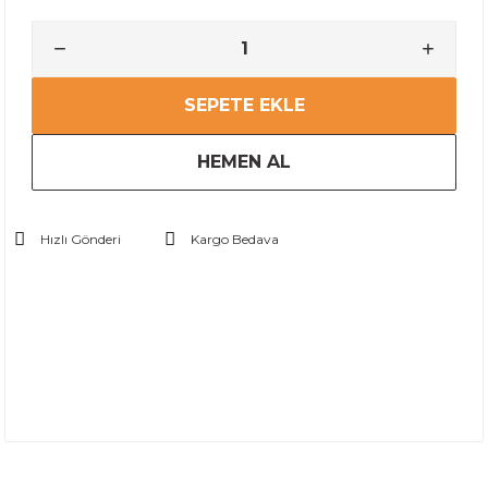
SEPETE EKLE
HEMEN AL
Hızlı Gönderi
Kargo Bedava