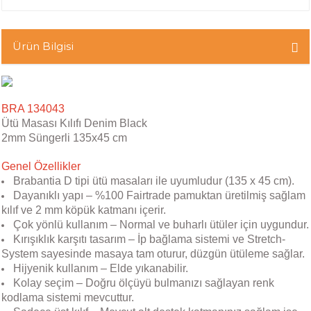
Ürün Bilgisi
BRA 134043
Ütü Masası Kılıfı Denim Black
2mm Süngerli 135x45 cm
Genel Özellikler
Brabantia D tipi ütü masaları ile uyumludur (135 x 45 cm).
Dayanıklı yapı – %100 Fairtrade pamuktan üretilmiş sağlam
kılıf ve 2 mm köpük katmanı içerir.
Çok yönlü kullanım – Normal ve buharlı ütüler için uygundur.
Kırışıklık karşıtı tasarım – İp bağlama sistemi ve Stretch-
System sayesinde masaya tam oturur, düzgün ütüleme sağlar.
Hijyenik kullanım – Elde yıkanabilir.
Kolay seçim – Doğru ölçüyü bulmanızı sağlayan renk
kodlama sistemi mevcuttur.