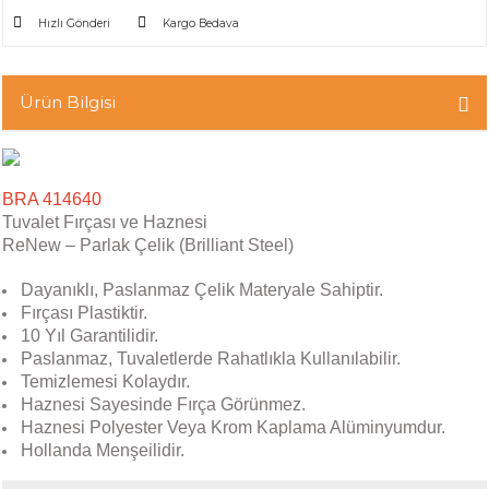
Hızlı Gönderi
Kargo Bedava
Ürün Bilgisi
BRA 414640
Tuvalet Fırçası ve Haznesi
ReNew – Parlak Çelik (Brilliant Steel)
Dayanıklı, Paslanmaz Çelik Materyale Sahiptir.
Fırçası Plastiktir.
10 Yıl Garantilidir.
Paslanmaz, Tuvaletlerde Rahatlıkla Kullanılabilir.
Temizlemesi Kolaydır.
Haznesi Sayesinde Fırça Görünmez.
Haznesi Polyester Veya Krom Kaplama Alüminyumdur.
Hollanda Menşeilidir.