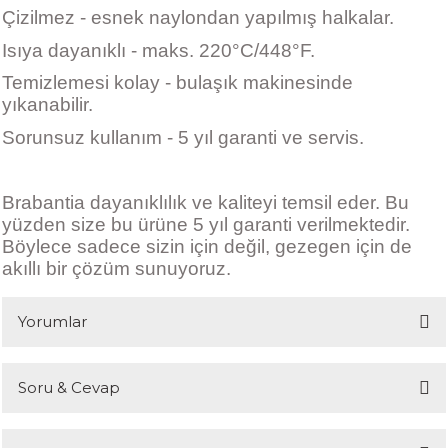
Çizilmez - esnek naylondan yapılmış halkalar.
Isıya dayanıklı - maks. 220°C/448°F.
Temizlemesi kolay - bulaşık makinesinde
yıkanabilir.
Sorunsuz kullanım - 5 yıl garanti ve servis.
Brabantia dayanıklılık ve kaliteyi temsil eder. Bu
yüzden size bu ürüne 5 yıl garanti verilmektedir.
Böylece sadece sizin için değil, gezegen için de
akıllı bir çözüm sunuyoruz.
Yorumlar
Soru & Cevap
Bu ürüne ilk yorumu siz yapın!