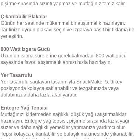
pişirme sırasında sızıntı yapmaz ve mutfağınız temiz kalır.
Çıkarılabilir Plakalar
Günün her saatinde mükemmel bir atıştırmalık hazırlayın.
Tarifinize uygun plakayı seçin ve ızgaraya basit bir tıklama ile
yerleştirin.
800 Watt Izgara Gücü
Uzun ön ısıtma sürelerine gerek kalmadan, 800 watt gücü
sayesinde favori atıştırmalıklarınızı hızla hazırlayın.
Yer Tasarrufu
Yer tasarrufu sağlayan tasarımıyla SnackMaker 5, dikey
pozisyonda kolayca saklanabilir ve tezgahınızda veya
dolabınızda daha fazla alan yaratır.
Entegre Yağ Tepsisi
Mutfağınızı kirletmeden sağlıklı, düşük yağlı atıştırmalıklar
hazırlayın. Entegre yağ tepsisi, pişirme sırasında fazla yağı
süzer ve daha sağlıklı yemekler yapmanıza yardımcı olur.
Tepsi kolayca çıkarılabilir ve bulaşık makinesinde yıkanabilir,