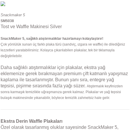
Snackmaker 5
SM5038
Tost ve Waffle Makinesi Silver
SnackMaker 5, sağlıklı atıştırmalıklar hazırlamayı kolaylaştırır!
Çok yönlülük sunan üç farklı plaka türü (sandviç, ızgara ve waffle) ile dilediğiniz
lezzetleri yaratabilirsiniz. Kolayca çıkarılabilen plakalar, tek bir tıklamayla
değiştirilebilir.
Daha sağlıklı atıştırmalıklar için plakalar, ekstra yağ
eklemenize gerek bırakmayan premium çift katmanlı yapışmaz
kaplama ile tasarlanmıştır. Bunun yanı sıra, entegre yağ
tepsisi, pişirme sırasında fazla yağı süzer.
Atıştırmalık keyfinizden
sonra karmaşık temizlikle uğraşmanıza gerek kalmaz. Plakalar ve yağ tepsisi
bulaşık makinesinde yıkanabilir, böylece temizlik zahmetsiz hale gelir.
Ekstra Derin Waffle Plakaları
Özel olarak tasarlanmış oluklar sayesinde SnackMaker 5,