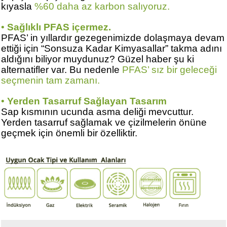
kıyasla
%60 daha az karbon salıyoruz.
•
Sağlıklı PFAS içermez.
PFAS’ in yıllardır gezegenimizde dolaşmaya devam
ettiği için “Sonsuza Kadar Kimyasallar” takma adını
aldığını biliyor muydunuz? Güzel haber şu ki
alternatifler var. Bu nedenle
PFAS’ sız bir geleceği
seçmenin tam zamanı.
•
Yerden Tasarruf Sağlayan Tasarım
Sap kısmının ucunda asma deliği mevcuttur.
Yerden tasarruf sağlamak ve çizilmelerin önüne
geçmek için önemli bir özelliktir.