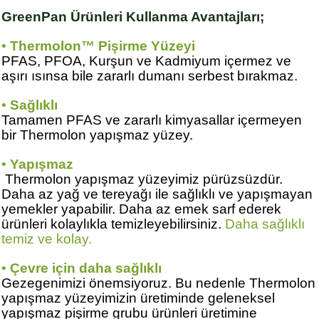
GreenPan Ürünleri Kullanma Avantajları;
•
Thermolon™ Pişirme Yüzeyi
PFAS, PFOA, Kurşun ve Kadmiyum içermez ve
aşırı ısınsa bile zararlı dumanı serbest bırakmaz.
•
Sağlıklı
Tamamen PFAS ve zararlı kimyasallar içermeyen
bir Thermolon yapışmaz yüzey.
•
Yapışmaz
Thermolon yapışmaz yüzeyimiz pürüzsüzdür.
Daha az yağ ve tereyağı ile sağlıklı ve yapışmayan
yemekler yapabilir. Daha az emek sarf ederek
ürünleri kolaylıkla temizleyebilirsiniz.
Daha sağlıklı
temiz ve kolay.
•
Çevre için daha sağlıklı
Gezegenimizi önemsiyoruz. Bu nedenle Thermolon
yapışmaz yüzeyimizin üretiminde geleneksel
yapışmaz pişirme grubu ürünleri üretimine