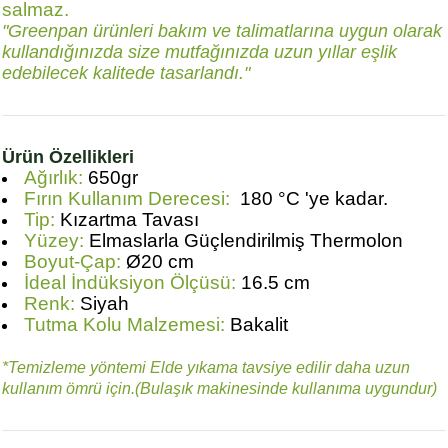
salmaz.
"Greenpan ürünleri bakım ve talimatlarına uygun olarak
kullandığınızda size mutfağınızda uzun yıllar eşlik
edebilecek kalitede tasarlandı."
Ürün Özellikleri
Ağırlık:
650gr
Fırın Kullanım Derecesi:
180 °C 'ye kadar.
Tip:
Kızartma Tavası
Yüzey:
Elmaslarla Güçlendirilmiş Thermolon
Boyut-Çap:
Ø20 cm
İdeal İndüksiyon Ölçüsü:
16.5 cm
Renk:
Siyah
Tutma Kolu Malzemesi:
Bakalit
*Temizleme yöntemi Elde yıkama tavsiye edilir daha uzun
kullanım ömrü için.(Bulaşık makinesinde kullanıma uygundur)