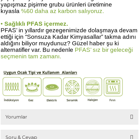
yapışmaz pişirme grubu ürünleri üretimine
kıyasla
%60 daha az karbon salıyoruz.
•
Sağlıklı PFAS içermez.
PFAS’ in yıllardır gezegenimizde dolaşmaya devam
ettiği için “Sonsuza Kadar Kimyasallar” takma adını
aldığını biliyor muydunuz? Güzel haber şu ki
alternatifler var. Bu nedenle
PFAS’ sız bir geleceği
seçmenin tam zamanı.
Yorumlar
Soru & Cevap