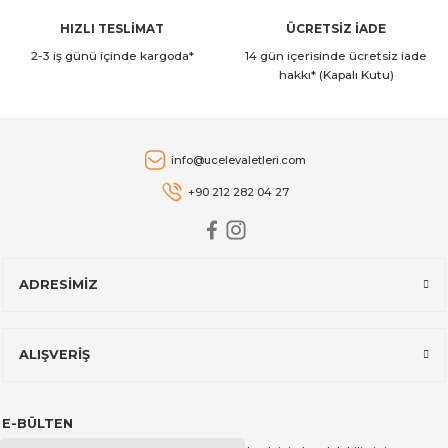
HIZLI TESLİMAT
ÜCRETSİZ İADE
2-3 iş günü içinde kargoda*
14 gün içerisinde ücretsiz iade
hakkı* (Kapalı Kutu)
Gönder
info@ucelevaletleri.com
+90 212 282 04 27
ADRESİMİZ
ALIŞVERİŞ
E-BÜLTEN