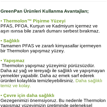
GreenPan Ürünleri Kullanma Avantajları;
•
Thermolon™ Pişirme Yüzeyi
PFAS, PFOA, Kurşun ve Kadmiyum içermez ve
aşırı ısınsa bile zararlı dumanı serbest bırakmaz.
•
Sağlıklı
Tamamen PFAS ve zararlı kimyasallar içermeyen
bir Thermolon yapışmaz yüzey.
•
Yapışmaz
Thermolon yapışmaz yüzeyimiz pürüzsüzdür.
Daha az yağ ve tereyağı ile sağlıklı ve yapışmayan
yemekler yapabilir. Daha az emek sarf ederek
ürünleri kolaylıkla temizleyebilirsiniz.
Daha sağlıklı
temiz ve kolay.
•
Çevre için daha sağlıklı
Gezegenimizi önemsiyoruz. Bu nedenle Thermolon
yapışmaz yüzeyimizin üretiminde geleneksel