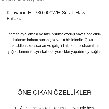
Kenwood HFP30.000WH Sıcak Hava
Fritözü
Zaman ayarlaması ve hızlı pişirme özelliği sayesinde etkin
kullanım imkanı sunan çok yönlü bir üründür. Çıkarıp
takılabilen aksesuarları ve geliştirilmiş kontrol sistemi, az
yağ kullanımı ile aynı kalitede yemekler yapabilmeyi sağlar.
ÖNE ÇIKAN ÖZELLİKLER
Aşırı ısınmaya karşı koruması sayesinde hem