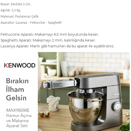
Boyut: 24x10x5,5 Cm.
Ağırlık: 3,2 Kg.
Materyal: Paslanmaz Çelik
Aparatlar; Lazanya - Fettuccine - Spaghetti
Fettuccine Aparatı; Makarnayı 6,5 mm boyutunda keser.
Spaghetti Aparatı: Makarnayı 2 mm. kalınlığında keser.
Lazanya Aparatı: Mantı gibi hamurları da bu aparat ile açabilirsiniz.