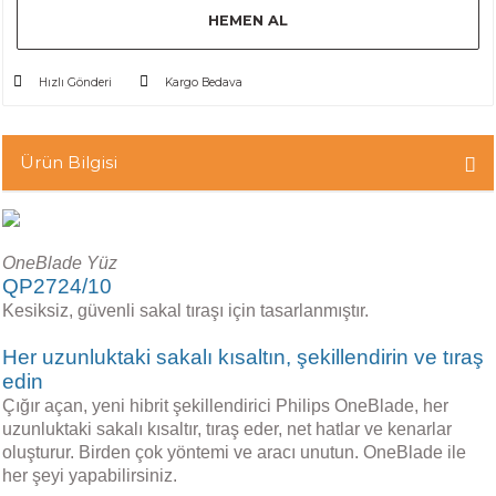
HEMEN AL
Hızlı Gönderi
Kargo Bedava
Ürün Bilgisi
OneBlade Yüz
QP2724/10
Kesiksiz, güvenli sakal tıraşı için tasarlanmıştır.
Her uzunluktaki sakalı kısaltın, şekillendirin ve tıraş
edin
Çığır açan, yeni hibrit şekillendirici Philips OneBlade, her
uzunluktaki sakalı kısaltır, tıraş eder, net hatlar ve kenarlar
oluşturur. Birden çok yöntemi ve aracı unutun. OneBlade ile
her şeyi yapabilirsiniz.