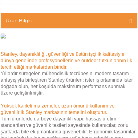
Ürün Bilgisi
Stanley, dayanıklılığı, güvenliği ve üstün işçilik kalitesiyle
dünya genelinde profesyonellerin ve outdoor tutkunlarının ilk
tercih ettiği markalardan biridir.
Yıllardır süregelen mühendislik tecrübesini modern tasarım
anlayışıyla birleştiren Stanley ürünleri; ister iş ortamında ister
doğada olun, her koşulda maksimum performans sunmak
üzere geliştirilmiştir.
Yüksek kaliteli malzemeler, uzun ömürlü kullanım ve
güvenilirlik Stanley markasının temelini oluşturur.
Tüm ürünlerde darbeye dayanıklı yapı, hassas üretim
standartları ve güvenlik testleri sayesinde kullanıcılar, zorlu
şartlarda bile ekipmanlarına güvenebilir. Ergonomik tasarımlar