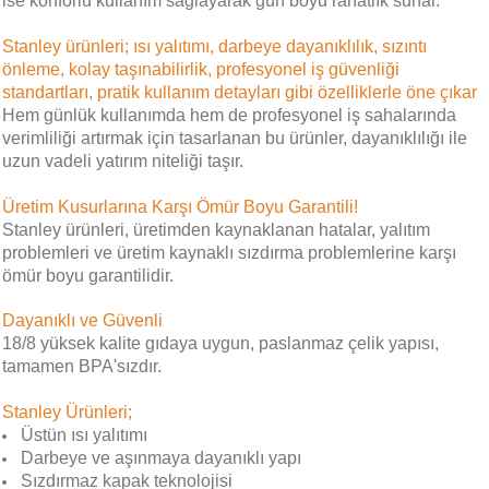
ise konforlu kullanım sağlayarak gün boyu rahatlık sunar.
Stanley ürünleri; ısı yalıtımı, darbeye dayanıklılık, sızıntı
önleme, kolay taşınabilirlik, profesyonel iş güvenliği
standartları, pratik kullanım detayları gibi özelliklerle öne çıkar
Hem günlük kullanımda hem de profesyonel iş sahalarında
verimliliği artırmak için tasarlanan bu ürünler, dayanıklılığı ile
uzun vadeli yatırım niteliği taşır.
Üretim Kusurlarına Karşı Ömür Boyu Garantili!
Stanley ürünleri, üretimden kaynaklanan hatalar, yalıtım
problemleri ve üretim kaynaklı sızdırma problemlerine karşı
ömür boyu garantilidir.
Dayanıklı ve Güvenli
18/8 yüksek kalite gıdaya uygun, paslanmaz çelik yapısı,
tamamen BPA'sızdır.
Stanley Ürünleri;
Üstün ısı yalıtımı
Darbeye ve aşınmaya dayanıklı yapı
Sızdırmaz kapak teknolojisi