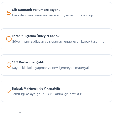
Çift Katmanlı Vakum İzolasyonu
İçeceklerinizin ısısını saatlerce koruyan üstün teknoloji.
Tritan™ Sıçrama Önleyici Kapak
Güvenli içim sağlayan ve sıçramayı engelleyen kapak tasarımı.
18/8 Paslanmaz Çelik
Dayanıklı, koku yapmaz ve BPA içermeyen materyal.
Bulaşık Makinesinde Yıkanabilir
Temizliği kolaydır, günlük kullanım için pratiktir.