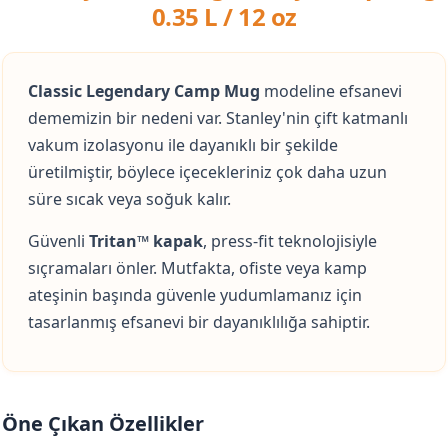
0.35 L / 12 oz
Classic Legendary Camp Mug
modeline efsanevi
dememizin bir nedeni var. Stanley'nin çift katmanlı
vakum izolasyonu ile dayanıklı bir şekilde
üretilmiştir, böylece içecekleriniz çok daha uzun
süre sıcak veya soğuk kalır.
Güvenli
Tritan™ kapak
, press-fit teknolojisiyle
sıçramaları önler. Mutfakta, ofiste veya kamp
ateşinin başında güvenle yudumlamanız için
tasarlanmış efsanevi bir dayanıklılığa sahiptir.
Öne Çıkan Özellikler