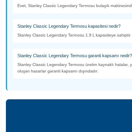
Evet, Stanley Classic Legendary Termosu bulaşık makinesinde
Stanley Classic Legendary Termosu kapasitesi nedir?
Stanley Classic Legendary Termosu 1.9 L kapasiteye sahiptir.
Stanley Classic Legendary Termosu garanti kapsamı nedir?
Stanley Classic Legendary Termosu üretim kaynaklı hatalar, y
oluşan hasarlar garanti kapsamı dışındadır.