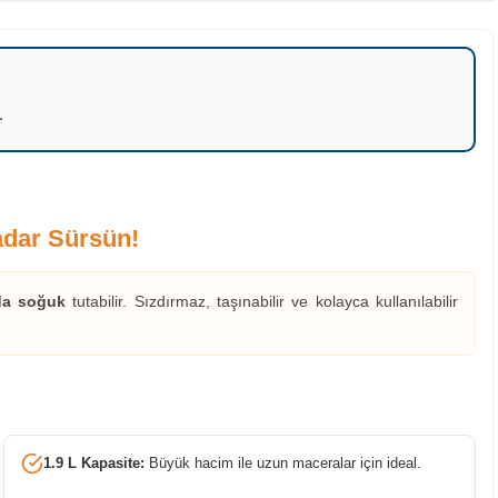
.
adar Sürsün!
da soğuk
tutabilir. Sızdırmaz, taşınabilir ve kolayca kullanılabilir
1.9 L Kapasite:
Büyük hacim ile uzun maceralar için ideal.