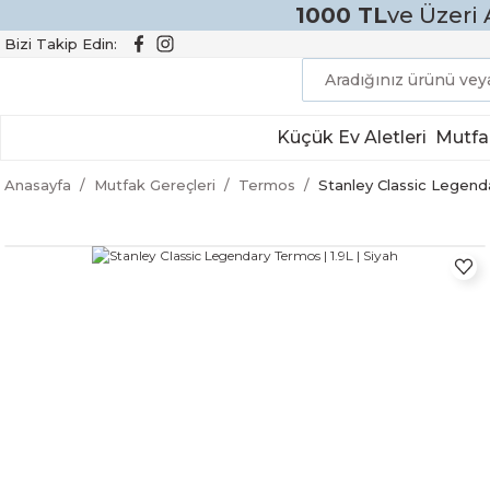
1000 TL
ve Üzeri 
Bizi Takip Edin:
Küçük Ev Aletleri
Mutfa
Anasayfa
Mutfak Gereçleri
Termos
Stanley Classic Legenda