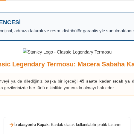
VENCESI
ijinal, adınıza faturalı ve resmi distribütör garantisiyle sunulmaktadır
ssic Legendary Termosu: Macera Sabaha K
eyi ya da dilediğiniz başka bir içeceği
45 saate kadar sıcak ya 
ğa gezilerinizde her türlü etkinlikte yanınızda olmayı hak eder.
İzolasyonlu Kapak:
Bardak olarak kullanılabilir pratik tasarım.