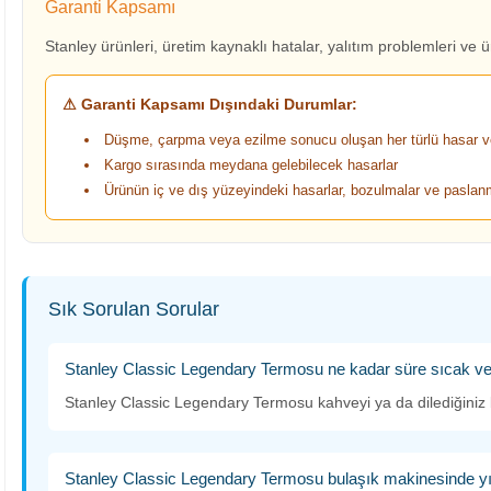
Garanti Kapsamı
Stanley ürünleri, üretim kaynaklı hatalar, yalıtım problemleri ve ü
⚠ Garanti Kapsamı Dışındaki Durumlar:
Düşme, çarpma veya ezilme sonucu oluşan her türlü hasar ve
Kargo sırasında meydana gelebilecek hasarlar
Ürünün iç ve dış yüzeyindeki hasarlar, bozulmalar ve pasla
Sık Sorulan Sorular
Stanley Classic Legendary Termosu ne kadar süre sıcak ve
Stanley Classic Legendary Termosu kahveyi ya da dilediğiniz b
Stanley Classic Legendary Termosu bulaşık makinesinde yı