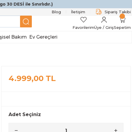
o 30 DESİ ile Sınırlıdır.)
Blog
İletişim
Sipariş Takibi
Favorilerim
Üye / Giriş
Sepetim
şisel Bakım
Ev Gereçleri
4.999,00 TL
Adet Seçiniz