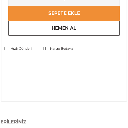
SEPETE EKLE
HEMEN AL
Hızlı Gönderi
Kargo Bedava
ERILERINIZ