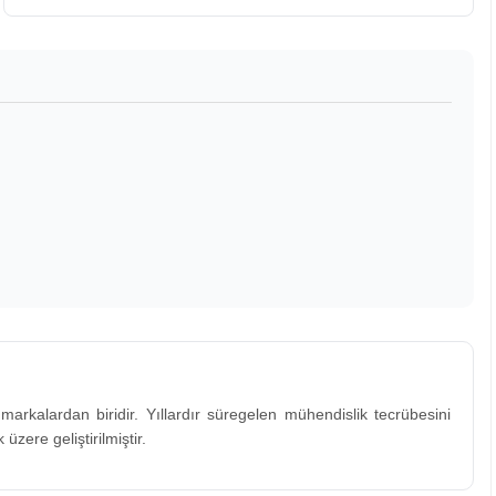
i markalardan biridir. Yıllardır süregelen mühendislik tecrübesini
ere geliştirilmiştir.