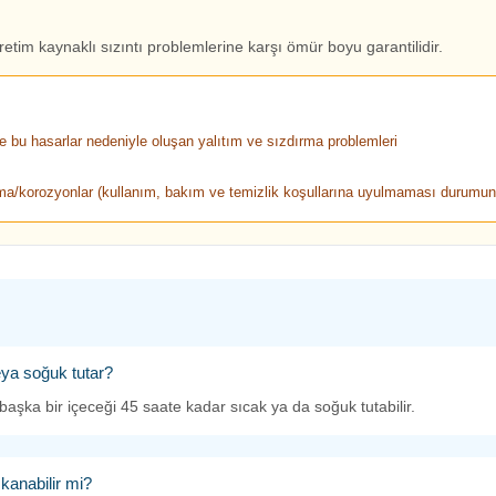
retim kaynaklı sızıntı problemlerine karşı ömür boyu garantilidir.
 bu hasarlar nedeniyle oluşan yalıtım ve sızdırma problemleri
nma/korozyonlar (kullanım, bakım ve temizlik koşullarına uyulmaması durumun
ya soğuk tutar?
aşka bir içeceği 45 saate kadar sıcak ya da soğuk tutabilir.
kanabilir mi?