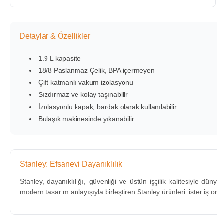
Detaylar & Özellikler
1.9 L kapasite
18/8 Paslanmaz Çelik, BPA içermeyen
Çift katmanlı vakum izolasyonu
Sızdırmaz ve kolay taşınabilir
İzolasyonlu kapak, bardak olarak kullanılabilir
Bulaşık makinesinde yıkanabilir
Stanley: Efsanevi Dayanıklılık
Stanley, dayanıklılığı, güvenliği ve üstün işçilik kalitesiyle dü
modern tasarım anlayışıyla birleştiren Stanley ürünleri; ister i