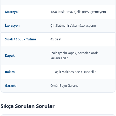
Materyal
18/8 Paslanmaz Çelik (BPA içermeyen)
İzolasyon
Çift Katmanlı Vakum İzolasyonu
Sıcak / Soğuk Tutma
45 Saat
İzolasyonlu kapak, bardak olarak
Kapak
kullanılabilir
Bakım
Bulaşık Makinesinde Yıkanabilir
Garanti
Ömür Boyu Garanti
Sıkça Sorulan Sorular