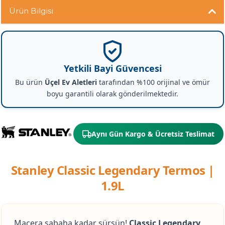
Ürün Bilgisi
Yetkili Bayi Güvencesi
Bu ürün
Üçel Ev Aletleri
tarafından %100 orijinal ve ömür
boyu garantili olarak gönderilmektedir.
Aynı Gün Kargo & Ücretsiz Teslimat
Stanley Classic Legendary Termos |
1.9L
Macera sabaha kadar sürsün!
Classic Legendary