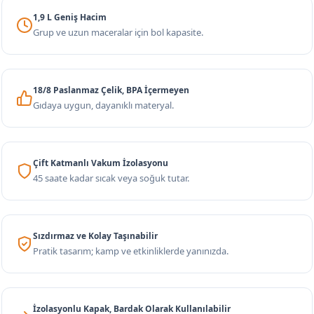
1,9 L Geniş Hacim
Grup ve uzun maceralar için bol kapasite.
18/8 Paslanmaz Çelik, BPA İçermeyen
Gıdaya uygun, dayanıklı materyal.
Çift Katmanlı Vakum İzolasyonu
45 saate kadar sıcak veya soğuk tutar.
Sızdırmaz ve Kolay Taşınabilir
Pratik tasarım; kamp ve etkinliklerde yanınızda.
İzolasyonlu Kapak, Bardak Olarak Kullanılabilir