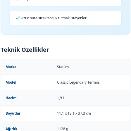
Uzun süre sıcak/soğuk tutmak isteyenler
Teknik Özellikler
Marka
Stanley
Model
Classic Legendary Termos
Hacim
1,9 L
Boyutlar
11,1 x 13,1 x 37,3 cm
Ağırlık
1128 g