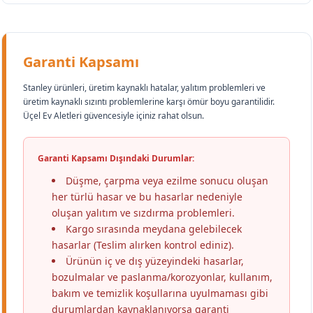
Garanti Kapsamı
Stanley ürünleri, üretim kaynaklı hatalar, yalıtım problemleri ve
üretim kaynaklı sızıntı problemlerine karşı ömür boyu garantilidir.
Üçel Ev Aletleri güvencesiyle içiniz rahat olsun.
Garanti Kapsamı Dışındaki Durumlar:
Düşme, çarpma veya ezilme sonucu oluşan
her türlü hasar ve bu hasarlar nedeniyle
oluşan yalıtım ve sızdırma problemleri.
Kargo sırasında meydana gelebilecek
hasarlar (Teslim alırken kontrol ediniz).
Ürünün iç ve dış yüzeyindeki hasarlar,
bozulmalar ve paslanma/korozyonlar, kullanım,
bakım ve temizlik koşullarına uyulmaması gibi
durumlardan kaynaklanıyorsa garanti