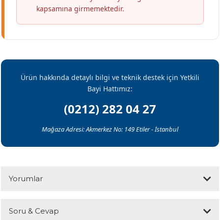
kapsamına girmemektedir.
Ürün hakkında detaylı bilgi ve teknik destek için Yetkili
Bayi Hattımız:
(0212) 282 04 27
Mağaza Adresi: Akmerkez No: 149 Etiler - İstanbul
Yorumlar
Soru & Cevap
Bu ürüne ilk yorumu siz yapın!