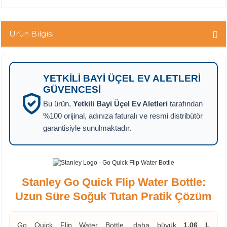
Ürün Bilgisi
YETKILI BAYI ÜÇEL EV ALETLERI
GÜVENCESI
Bu ürün,
Yetkili Bayi Üçel Ev Aletleri
tarafından
%100 orijinal, adınıza faturalı ve resmi distribütör
garantisiyle sunulmaktadır.
Stanley Go Quick Flip Water Bottle:
Uzun Süre Soğuk Tutan Pratik Çözüm
Go Quick Flip Water Bottle, daha büyük
1.06 L