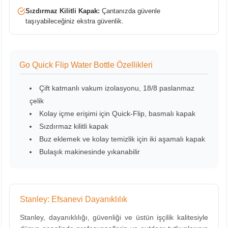
Sızdırmaz Kilitli Kapak:
Çantanızda güvenle
taşıyabileceğiniz ekstra güvenlik.
Go Quick Flip Water Bottle Özellikleri
Çift katmanlı vakum izolasyonu, 18/8 paslanmaz
çelik
Kolay içme erişimi için Quick-Flip, basmalı kapak
Sızdırmaz kilitli kapak
Buz eklemek ve kolay temizlik için iki aşamalı kapak
Bulaşık makinesinde yıkanabilir
Stanley: Efsanevi Dayanıklılık
Stanley, dayanıklılığı, güvenliği ve üstün işçilik kalitesiyle