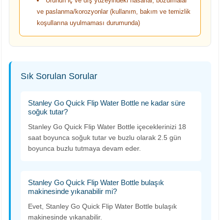
Ürünün iç ve dış yüzeyindeki hasarlar, bozulmalar
ve paslanma/korozyonlar (kullanım, bakım ve temizlik
koşullarına uyulmaması durumunda)
Sık Sorulan Sorular
Stanley Go Quick Flip Water Bottle ne kadar süre
soğuk tutar?
Stanley Go Quick Flip Water Bottle içeceklerinizi 18
saat boyunca soğuk tutar ve buzlu olarak 2.5 gün
boyunca buzlu tutmaya devam eder.
Stanley Go Quick Flip Water Bottle bulaşık
makinesinde yıkanabilir mi?
Evet, Stanley Go Quick Flip Water Bottle bulaşık
makinesinde yıkanabilir.