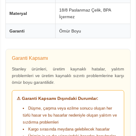
18/8 Paslanmaz Çelik, BPA
Materyal
İçermez
Garanti
Ömür Boyu
Garanti Kapsamı
Stanley ürünleri, üretim kaynaklı hatalar, yalıtım
problemleri ve üretim kaynaklı sızıntı problemlerine karşı
ömür boyu garantilidir.
⚠ Garanti Kapsamı Dışındaki Durumlar:
Düşme, çarpma veya ezilme sonucu oluşan her
türlü hasar ve bu hasarlar nedeniyle oluşan yalıtım ve
sızdırma problemleri
Kargo sırasında meydana gelebilecek hasarlar