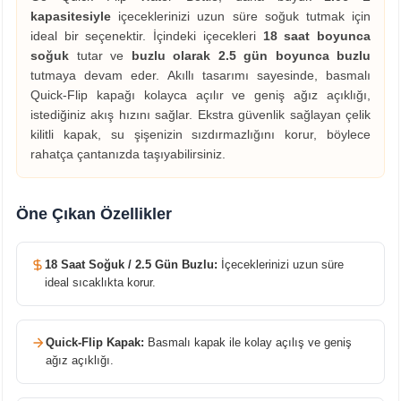
kapasitesiyle
içeceklerinizi uzun süre soğuk tutmak için
ideal bir seçenektir. İçindeki içecekleri
18 saat boyunca
soğuk
tutar ve
buzlu olarak 2.5 gün boyunca buzlu
tutmaya devam eder. Akıllı tasarımı sayesinde, basmalı
Quick-Flip kapağı kolayca açılır ve geniş ağız açıklığı,
istediğiniz akış hızını sağlar. Ekstra güvenlik sağlayan çelik
kilitli kapak, su şişenizin sızdırmazlığını korur, böylece
rahatça çantanızda taşıyabilirsiniz.
Öne Çıkan Özellikler
18 Saat Soğuk / 2.5 Gün Buzlu:
İçeceklerinizi uzun süre
ideal sıcaklıkta korur.
Quick-Flip Kapak:
Basmalı kapak ile kolay açılış ve geniş
ağız açıklığı.