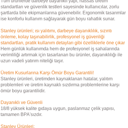
Tüm ürünlerde darbeye dayanıklı yapı, hassas üretim
standartları ve güvenlik testleri sayesinde kullanıcılar, zorlu
şartlarda bile ekipmanlarına güvenebilir. Ergonomik tasarımlar
ise konforlu kullanım sağlayarak gün boyu rahatlık sunar.
Stanley ürünleri; ısı yalıtımı, darbeye dayanıklılık, sızıntı
önleme, kolay taşınabilirlik, profesyonel iş güvenliği
standartları, pratik kullanım detayları gibi özelliklerle öne çıkar
Hem günlük kullanımda hem de profesyonel iş sahalarında
verimliliği artırmak için tasarlanan bu ürünler, dayanıklılığı ile
uzun vadeli yatırım niteliği taşır.
Üretim Kusurlarına Karşı Ömür Boyu Garantili!
Stanley ürünleri, üretimden kaynaklanan hatalar, yalıtım
problemleri ve üretim kaynaklı sızdırma problemlerine karşı
ömür boyu garantilidir.
Dayanıklı ve Güvenli
18/8 yüksek kalite gıdaya uygun, paslanmaz çelik yapısı,
tamamen BPA'sızdır.
Stanley Ürünleri;