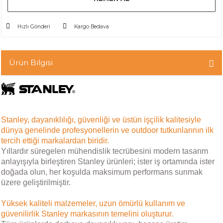
Hızlı Gönderi
Kargo Bedava
Ürün Bilgisi
Stanley, dayanıklılığı, güvenliği ve üstün işçilik kalitesiyle
dünya genelinde profesyonellerin ve outdoor tutkunlarının ilk
tercih ettiği markalardan biridir.
Yıllardır süregelen mühendislik tecrübesini modern tasarım
anlayışıyla birleştiren Stanley ürünleri; ister iş ortamında ister
doğada olun, her koşulda maksimum performans sunmak
üzere geliştirilmiştir.
Yüksek kaliteli malzemeler, uzun ömürlü kullanım ve
güvenilirlik Stanley markasının temelini oluşturur.