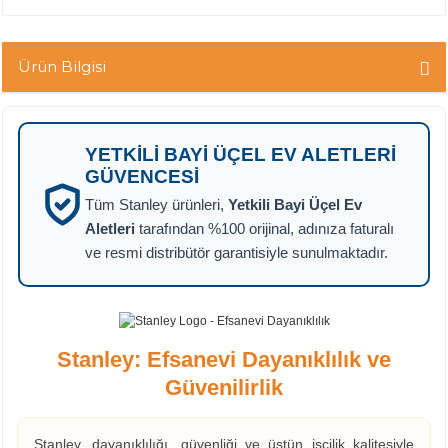
Ürün Bilgisi
YETKILI BAYI ÜÇEL EV ALETLERI
GÜVENCESI
Tüm Stanley ürünleri,
Yetkili Bayi Üçel Ev
Aletleri
tarafından %100 orijinal, adınıza faturalı
ve resmi distribütör garantisiyle sunulmaktadır.
Stanley: Efsanevi Dayanıklılık ve
Güvenilirlik
Stanley, dayanıklılığı, güvenliği ve üstün işçilik kalitesiyle