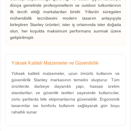
dünya genelinde profesyonellerin ve outdoor tutkunlarının
ilk tercih ettiği markalardan biridir. Yıllardır süregelen
mühendislik tecrübesini modern tasarım anlayışıyla
birleştiren Stanley ürünleri; ister iş ortamında ister doğada
olun, her koşulda maksimum performans sunmak üzere
geliştirilmiştir.
Yüksek Kaliteli Malzemeler ve Güvenilirlik
Yüksek kaliteli malzemeler, uzun ömürlü kullanım ve
güvenilirlik Stanley markasının temelini oluşturur. Tüm
ürünlerde darbeye dayanıklı yapı, hassas üretim
standartları ve güvenlik testleri sayesinde kullanıcılar,
zorlu şartlarda bile ekipmanlarına güvenebilir. Ergonomik
tasarımlar ise konforlu kullanım sağlayarak gün boyu
rahatlık sunar.