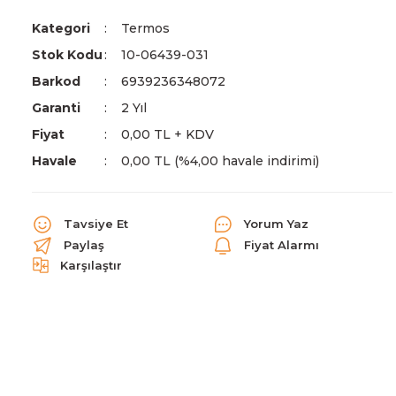
Kategori
Termos
Stok Kodu
10-06439-031
Barkod
6939236348072
Garanti
2 Yıl
Fiyat
0,00 TL + KDV
Havale
0,00 TL (%4,00 havale indirimi)
Tavsiye Et
Yorum Yaz
Paylaş
Fiyat Alarmı
Karşılaştır