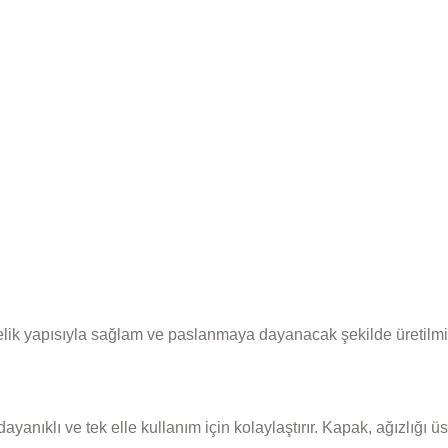
çelik yapısıyla sağlam ve paslanmaya dayanacak şekilde üretilmiş
anıklı ve tek elle kullanım için kolaylaştırır. Kapak, ağızlığı