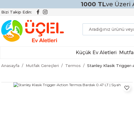
1000 TL
ve Üzeri 
Bizi Takip Edin:
Küçük Ev Aletleri
Mutfa
Anasayfa
Mutfak Gereçleri
Termos
Stanley Klasik Trigger