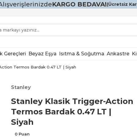
Alışverişlerinizde
KARGO BEDAVA!
(Ücretsiz Karg
k Gereçleri
Beyaz Eşya
Isıtma & Soğutma
Ankastre
Ki
-Action Termos Bardak 0.47 LT | Siyah
Stanley
Stanley Klasik Trigger-Action
Termos Bardak 0.47 LT |
Siyah
0 Puan