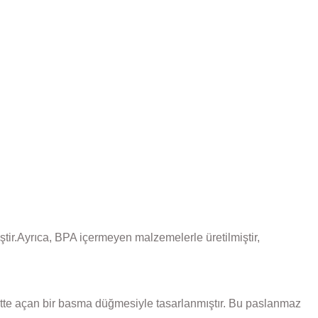
tir.Ayrıca, BPA içermeyen malzemelerle üretilmiştir,
 üstte açan bir basma düğmesiyle tasarlanmıştır. Bu paslanmaz