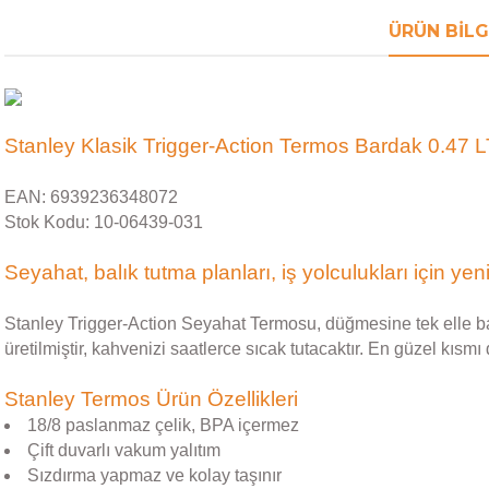
ÜRÜN BILG
Stanley Klasik Trigger-Action Termos Bardak 0.47 L
EAN: 6939236348072
Stok Kodu: 10-06439-031
Seyahat, balık tutma planları, iş yolculukları için yen
Stanley Trigger-Action Seyahat Termosu, düğmesine tek elle bas
üretilmiştir, kahvenizi saatlerce sıcak tutacaktır. En güzel kısmı 
Stanley Termos Ürün Özellikleri
18/8 paslanmaz çelik, BPA içermez
Çift duvarlı vakum yalıtım
Sızdırma yapmaz ve kolay taşınır