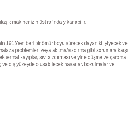
laşık makinenizin üst rafında yıkanabilir.
in 1913'ten beri bir ömür boyu sürecek dayanıklı yiyecek ve
uhafaza problemleri veya akıtma/sızdırma gibi sorunlara karşı
k termal kayıplar, sıvı sızdırması ve yine düşme ve çarpma
iç ve dış yüzeyde oluşabilecek hasarlar, bozulmalar ve
iletebilirsiniz.