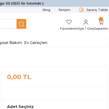
o 30 DESİ ile Sınırlıdır.)
Blog
İletişim
Sipariş Takibi
Favorilerim
Üye / Giriş
Sepetim
şisel Bakım
Ev Gereçleri
0,00 TL
Adet Seçiniz