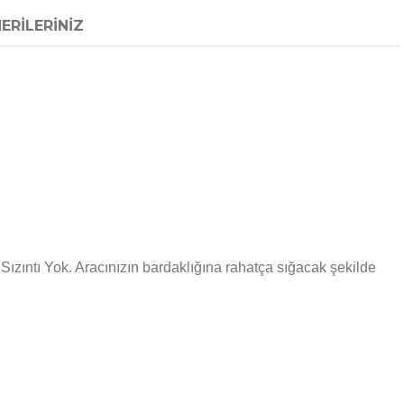
ERILERINIZ
ızıntı Yok. Aracınızın bardaklığına rahatça sığacak şekilde