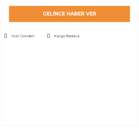
GELINCE HABER VER
Hızlı Gönderi
Kargo Bedava