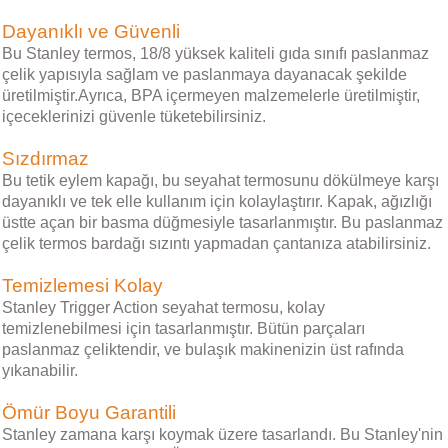
Dayanıklı ve Güvenli
Bu Stanley termos, 18/8 yüksek kaliteli gıda sınıfı paslanmaz
çelik yapısıyla sağlam ve paslanmaya dayanacak şekilde
üretilmiştir.Ayrıca, BPA içermeyen malzemelerle üretilmiştir,
içeceklerinizi güvenle tüketebilirsiniz.
Sızdırmaz
Bu tetik eylem kapağı, bu seyahat termosunu dökülmeye karşı
dayanıklı ve tek elle kullanım için kolaylaştırır. Kapak, ağızlığı
üstte açan bir basma düğmesiyle tasarlanmıştır. Bu paslanmaz
çelik termos bardağı sızıntı yapmadan çantanıza atabilirsiniz.
Temizlemesi Kolay
Stanley Trigger Action seyahat termosu, kolay
temizlenebilmesi için tasarlanmıştır. Bütün parçaları
paslanmaz çeliktendir, ve bulaşık makinenizin üst rafında
yıkanabilir.
Ömür Boyu Garantili
Stanley zamana karşı koymak üzere tasarlandı. Bu Stanley'nin