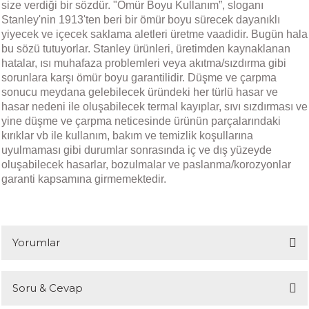
size verdiği bir sözdür. "Ömür Boyu Kullanım”, sloganı
Stanley'nin 1913'ten beri bir ömür boyu sürecek dayanıklı
yiyecek ve içecek saklama aletleri üretme vaadidir. Bugün hala
bu sözü tutuyorlar. Stanley ürünleri, üretimden kaynaklanan
hatalar, ısı muhafaza problemleri veya akıtma/sızdırma gibi
sorunlara karşı ömür boyu garantilidir. Düşme ve çarpma
sonucu meydana gelebilecek üründeki her türlü hasar ve
hasar nedeni ile oluşabilecek termal kayıplar, sıvı sızdırması ve
yine düşme ve çarpma neticesinde ürünün parçalarındaki
kırıklar vb ile kullanım, bakım ve temizlik koşullarına
uyulmaması gibi durumlar sonrasında iç ve dış yüzeyde
oluşabilecek hasarlar, bozulmalar ve paslanma/korozyonlar
garanti kapsamına girmemektedir.
Yorumlar
Soru & Cevap
Bu ürüne ilk yorumu siz yapın!