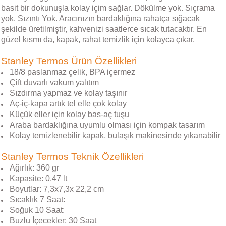
basit bir dokunuşla kolay içim sağlar. Dökülme yok. Sıçrama
yok. Sızıntı Yok. Aracınızın bardaklığına rahatça sığacak
şekilde üretilmiştir, kahvenizi saatlerce sıcak tutacaktır. En
güzel kısmı da, kapak, rahat temizlik için kolayca çıkar.
Stanley Termos Ürün Özellikleri
18/8 paslanmaz çelik, BPA içermez
Çift duvarlı vakum yalıtım
Sızdırma yapmaz ve kolay taşınır
Aç-iç-kapa artık tel elle çok kolay
Küçük eller için kolay bas-aç tuşu
Araba bardaklığına uyumlu olması için kompak tasarım
Kolay temizlenebilir kapak, bulaşık makinesinde yıkanabilir
Stanley Termos Teknik Özellikleri
Ağırlık: 360 gr
Kapasite: 0,47 lt
Boyutlar: 7,3x7,3x 22,2 cm
Sıcaklık 7 Saat:
Soğuk 10 Saat:
Buzlu İçecekler: 30 Saat