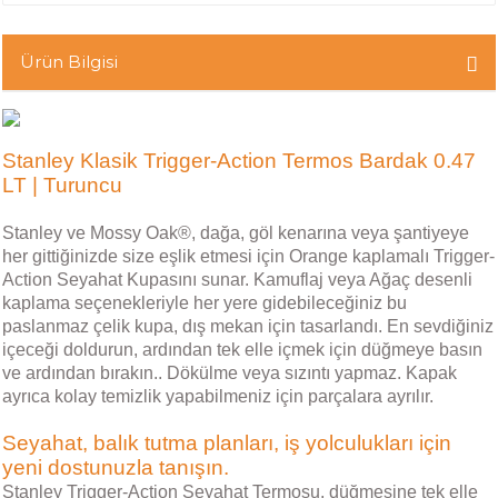
Ürün Bilgisi
Stanley Klasik Trigger-Action Termos Bardak 0.47
LT | Turuncu
Stanley ve Mossy Oak®, dağa, göl kenarına veya şantiyeye
her gittiğinizde size eşlik etmesi için Orange kaplamalı Trigger-
Action Seyahat Kupasını sunar. Kamuflaj veya Ağaç desenli
kaplama seçenekleriyle her yere gidebileceğiniz bu
paslanmaz çelik kupa, dış mekan için tasarlandı. En sevdiğiniz
içeceği doldurun, ardından tek elle içmek için düğmeye basın
ve ardından bırakın.. Dökülme veya sızıntı yapmaz. Kapak
ayrıca kolay temizlik yapabilmeniz için parçalara ayrılır.
Seyahat, balık tutma planları, iş yolculukları için
yeni dostunuzla tanışın.
Stanley Trigger-Action Seyahat Termosu, düğmesine tek elle