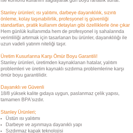
ise konforlu kullanım sağlayarak gün boyu rahatlık sunar.
Stanley ürünleri; ısı yalıtımı, darbeye dayanıklılık, sızıntı
önleme, kolay taşınabilirlik, profesyonel iş güvenliği
standartları, pratik kullanım detayları gibi özelliklerle öne çıkar
Hem günlük kullanımda hem de profesyonel iş sahalarında
verimliliği artırmak için tasarlanan bu ürünler, dayanıklılığı ile
uzun vadeli yatırım niteliği taşır.
Üretim Kusurlarına Karşı Ömür Boyu Garantili!
Stanley ürünleri, üretimden kaynaklanan hatalar, yalıtım
problemleri ve üretim kaynaklı sızdırma problemlerine karşı
ömür boyu garantilidir.
Dayanıklı ve Güvenli
18/8 yüksek kalite gıdaya uygun, paslanmaz çelik yapısı,
tamamen BPA'sızdır.
Stanley Ürünleri;
Üstün ısı yalıtımı
Darbeye ve aşınmaya dayanıklı yapı
Sızdırmaz kapak teknolojisi