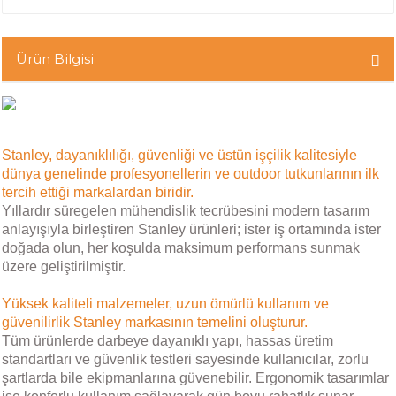
Ürün Bilgisi
Stanley, dayanıklılığı, güvenliği ve üstün işçilik kalitesiyle
dünya genelinde profesyonellerin ve outdoor tutkunlarının ilk
tercih ettiği markalardan biridir.
Yıllardır süregelen mühendislik tecrübesini modern tasarım
anlayışıyla birleştiren Stanley ürünleri; ister iş ortamında ister
doğada olun, her koşulda maksimum performans sunmak
üzere geliştirilmiştir.
Yüksek kaliteli malzemeler, uzun ömürlü kullanım ve
güvenilirlik Stanley markasının temelini oluşturur.
Tüm ürünlerde darbeye dayanıklı yapı, hassas üretim
standartları ve güvenlik testleri sayesinde kullanıcılar, zorlu
şartlarda bile ekipmanlarına güvenebilir. Ergonomik tasarımlar