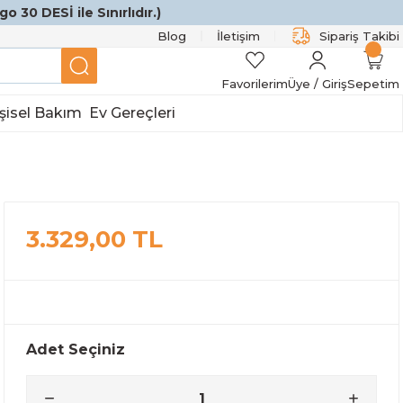
o 30 DESİ ile Sınırlıdır.)
Blog
İletişim
Sipariş Takibi
Favorilerim
Üye / Giriş
Sepetim
şisel Bakım
Ev Gereçleri
3.329,00 TL
Adet Seçiniz