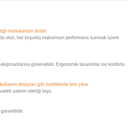
tiği markalardan biridir.
 doğada olun, her koşulda maksimum performans sunmak üzere
le ekipmanlarına güvenebilir. Ergonomik tasarımlar ise konforlu
 kullanım detayları gibi özelliklerle öne çıkar
eli yatırım niteliği taşır.
arantilidir.