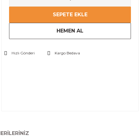
SEPETE EKLE
HEMEN AL
Hızlı Gönderi
Kargo Bedava
ERILERINIZ