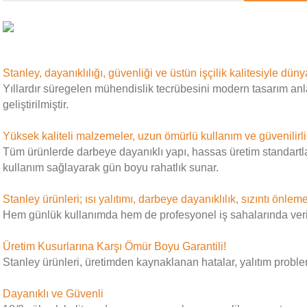
Stanley, dayanıklılığı, güvenliği ve üstün işçilik kalitesiyle dün
Yıllardır süregelen mühendislik tecrübesini modern tasarım anl
geliştirilmiştir.
Yüksek kaliteli malzemeler, uzun ömürlü kullanım ve güvenilirli
Tüm ürünlerde darbeye dayanıklı yapı, hassas üretim standartları
kullanım sağlayarak gün boyu rahatlık sunar.
Stanley ürünleri; ısı yalıtımı, darbeye dayanıklılık, sızıntı önleme
Hem günlük kullanımda hem de profesyonel iş sahalarında verimlili
Üretim Kusurlarına Karşı Ömür Boyu Garantili!
Stanley ürünleri, üretimden kaynaklanan hatalar, yalıtım proble
Dayanıklı ve Güvenli