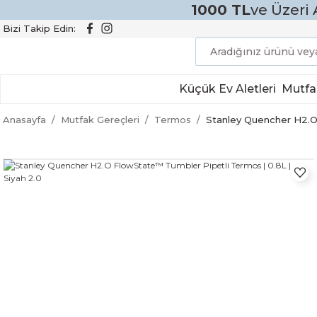
1000 TL
ve Üzeri 
Bizi Takip Edin:
Küçük Ev Aletleri
Mutfa
Anasayfa
Mutfak Gereçleri
Termos
Stanley Quencher H2.O 