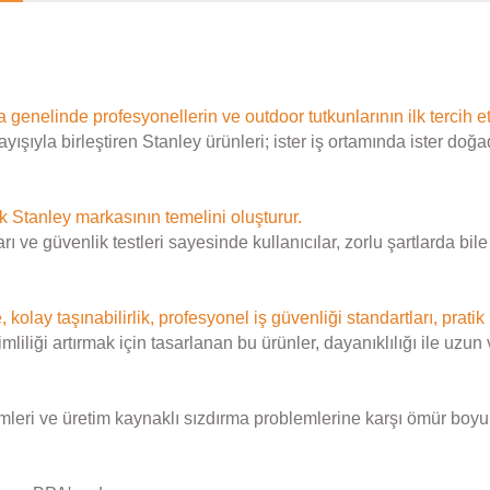
ya genelinde profesyonellerin ve outdoor tutkunlarının ilk tercih et
ayışıyla birleştiren Stanley ürünleri; ister iş ortamında ister
k Stanley markasının temelini oluşturur.
 ve güvenlik testleri sayesinde kullanıcılar, zorlu şartlarda bi
, kolay taşınabilirlik, profesyonel iş güvenliği standartları, pratik
ği artırmak için tasarlanan bu ürünler, dayanıklılığı ile uzun vad
mleri ve üretim kaynaklı sızdırma problemlerine karşı ömür boyu g