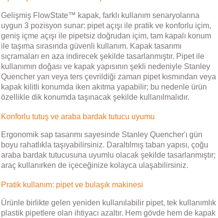
Gelişmiş FlowState™ kapak, farklı kullanım senaryolarına
uygun 3 pozisyon sunar: pipet açışı ile pratik ve konforlu içim,
geniş içme açışı ile pipetsiz doğrudan içim, tam kapalı konum
ile taşıma sırasında güvenli kullanım. Kapak tasarımı
sıçramaları en aza indirecek şekilde tasarlanmıştır. Pipet ile
kullanımın doğası ve kapak yapısının şekli nedeniyle Stanley
Quencher yan veya ters çevrildiği zaman pipet kısmından veya
kapak kilitli konumda iken akıtma yapabilir; bu nedenle ürün
özellikle dik konumda taşınacak şekilde kullanılmalıdır.
Konforlu tutuş ve araba bardak tutucu uyumu
Ergonomik sap tasarımı sayesinde Stanley Quencher'ı gün
boyu rahatlıkla taşıyabilirsiniz. Daraltılmış taban yapısı, çoğu
araba bardak tutucusuna uyumlu olacak şekilde tasarlanmıştır;
araç kullanırken de içeceğinize kolayca ulaşabilirsiniz.
Pratik kullanım: pipet ve bulaşık makinesi
Ürünle birlikte gelen yeniden kullanılabilir pipet, tek kullanımlık
plastik pipetlere olan ihtiyacı azaltır. Hem gövde hem de kapak