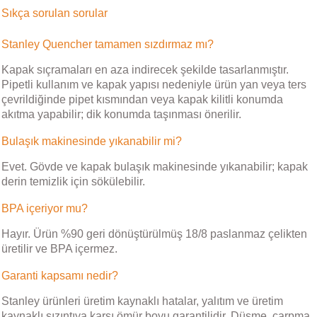
Sıkça sorulan sorular
Stanley Quencher tamamen sızdırmaz mı?
Kapak sıçramaları en aza indirecek şekilde tasarlanmıştır.
Pipetli kullanım ve kapak yapısı nedeniyle ürün yan veya ters
çevrildiğinde pipet kısmından veya kapak kilitli konumda
akıtma yapabilir; dik konumda taşınması önerilir.
Bulaşık makinesinde yıkanabilir mi?
Evet. Gövde ve kapak bulaşık makinesinde yıkanabilir; kapak
derin temizlik için sökülebilir.
BPA içeriyor mu?
Hayır. Ürün %90 geri dönüştürülmüş 18/8 paslanmaz çelikten
üretilir ve BPA içermez.
Garanti kapsamı nedir?
Stanley ürünleri üretim kaynaklı hatalar, yalıtım ve üretim
kaynaklı sızıntıya karşı ömür boyu garantilidir. Düşme, çarpma,