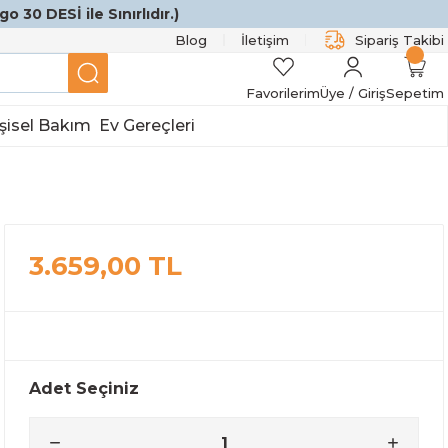
o 30 DESİ ile Sınırlıdır.)
Blog
İletişim
Sipariş Takibi
Favorilerim
Üye / Giriş
Sepetim
şisel Bakım
Ev Gereçleri
3.659,00 TL
Adet Seçiniz