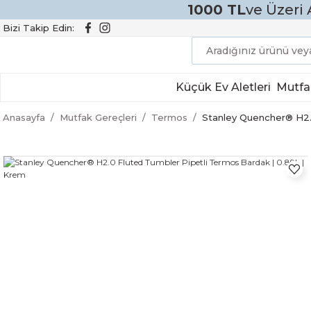
1000 TL
ve Üzeri 
Bizi Takip Edin:
Küçük Ev Aletleri
Mutfa
Anasayfa
Mutfak Gereçleri
Termos
Stanley Quencher® H2.