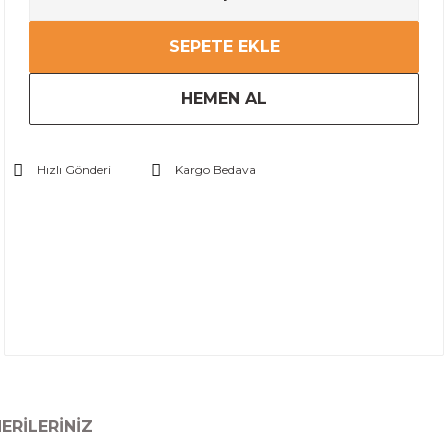
SEPETE EKLE
HEMEN AL
Hızlı Gönderi
Kargo Bedava
ERILERINIZ