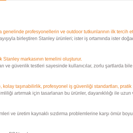
ya genelinde profesyonellerin ve outdoor tutkunlarının ilk tercih et
ayışıyla birleştiren Stanley ürünleri; ister iş ortamında ister
k Stanley markasının temelini oluşturur.
 ve güvenlik testleri sayesinde kullanıcılar, zorlu şartlarda bi
, kolay taşınabilirlik, profesyonel iş güvenliği standartları, pratik
ği artırmak için tasarlanan bu ürünler, dayanıklılığı ile uzun vad
mleri ve üretim kaynaklı sızdırma problemlerine karşı ömür boyu g