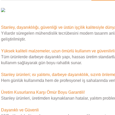
Stanley, dayanıklılığı, güvenliği ve üstün işçilik kalitesiyle dün
Yıllardır süregelen mühendislik tecrübesini modern tasarım anl
geliştirilmiştir.
Yüksek kaliteli malzemeler, uzun ömürlü kullanım ve güvenilirli
Tüm ürünlerde darbeye dayanıklı yapı, hassas üretim standartları
kullanım sağlayarak gün boyu rahatlık sunar.
Stanley ürünleri; ısı yalıtımı, darbeye dayanıklılık, sızıntı önleme
Hem günlük kullanımda hem de profesyonel iş sahalarında verimlili
Üretim Kusurlarına Karşı Ömür Boyu Garantili!
Stanley ürünleri, üretimden kaynaklanan hatalar, yalıtım proble
Dayanıklı ve Güvenli