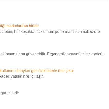
tiği markalardan biridir.
 doğada olun, her koşulda maksimum performans sunmak üzere
le ekipmanlarına güvenebilir. Ergonomik tasarımlar ise konforlu
 kullanım detayları gibi özelliklerle öne çıkar
eli yatırım niteliği taşır.
arantilidir.