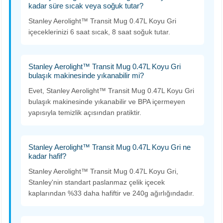
kadar süre sıcak veya soğuk tutar?
Stanley Aerolight™ Transit Mug 0.47L Koyu Gri
içeceklerinizi 6 saat sıcak, 8 saat soğuk tutar.
Stanley Aerolight™ Transit Mug 0.47L Koyu Gri
bulaşık makinesinde yıkanabilir mi?
Evet, Stanley Aerolight™ Transit Mug 0.47L Koyu Gri
bulaşık makinesinde yıkanabilir ve BPA içermeyen
yapısıyla temizlik açısından pratiktir.
Stanley Aerolight™ Transit Mug 0.47L Koyu Gri ne
kadar hafif?
Stanley Aerolight™ Transit Mug 0.47L Koyu Gri,
Stanley'nin standart paslanmaz çelik içecek
kaplarından %33 daha hafiftir ve 240g ağırlığındadır.