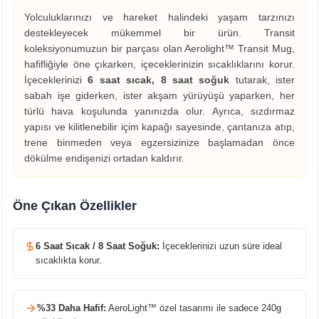
Yolculuklarınızı ve hareket halindeki yaşam tarzınızı
destekleyecek mükemmel bir ürün. Transit
koleksiyonumuzun bir parçası olan Aerolight™ Transit Mug,
hafifliğiyle öne çıkarken, içeceklerinizin sıcaklıklarını korur.
İçeceklerinizi
6 saat sıcak, 8 saat soğuk
tutarak, ister
sabah işe giderken, ister akşam yürüyüşü yaparken, her
türlü hava koşulunda yanınızda olur. Ayrıca, sızdırmaz
yapısı ve kilitlenebilir içim kapağı sayesinde, çantanıza atıp,
trene binmeden veya egzersizinize başlamadan önce
dökülme endişenizi ortadan kaldırır.
Öne Çıkan Özellikler
6 Saat Sıcak / 8 Saat Soğuk:
İçeceklerinizi uzun süre ideal
sıcaklıkta korur.
%33 Daha Hafif:
AeroLight™ özel tasarımı ile sadece 240g