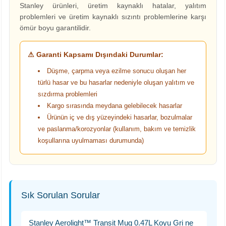
Stanley ürünleri, üretim kaynaklı hatalar, yalıtım
problemleri ve üretim kaynaklı sızıntı problemlerine karşı
ömür boyu garantilidir.
⚠ Garanti Kapsamı Dışındaki Durumlar:
Düşme, çarpma veya ezilme sonucu oluşan her
türlü hasar ve bu hasarlar nedeniyle oluşan yalıtım ve
sızdırma problemleri
Kargo sırasında meydana gelebilecek hasarlar
Ürünün iç ve dış yüzeyindeki hasarlar, bozulmalar
ve paslanma/korozyonlar (kullanım, bakım ve temizlik
koşullarına uyulmaması durumunda)
Sık Sorulan Sorular
Stanley Aerolight™ Transit Mug 0.47L Koyu Gri ne