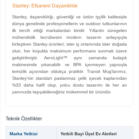
Stanley: Efsanevi Dayanıklılık
Stanley, dayanıklılığı, güvenliği ve üstün işçilik kalitesiyle
dünya genelinde profesyonellerin ve outdoor tutkunlarının
ilk tercih ettiği markalardan biridir. Yıllardır süregelen
mühendislik tecrübesini modern tasarım anlayışıyla
birleştiren Stanley ürünleri; ister iş ortamında ister doğada
olun, her koşulda maksimum performans sunmak üzere
geliştirilmiştir. AeroLight™ aynı zamanda bulaşık
makinesinde yıkanabilir ve BPA içermeyen yapısıyla
temizlik açısından oldukça pratiktir. Transit Mug'larımız,
Stanley'nin standart paslanmaz çelik içecek kaplarından
%33 daha hafif olup, yolcu dostu tasarımı ile her an
yanınızda taşıyabileceğiniz mükemmel bir üründür.
Teknik Özellikler
Marka Yetkisi
Yetkili Bayi Üçel Ev Aletleri