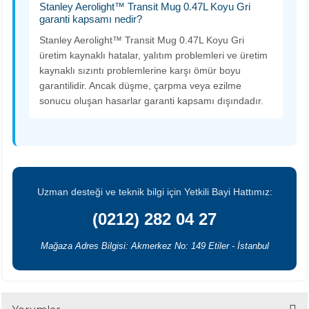
Stanley Aerolight™ Transit Mug 0.47L Koyu Gri
garanti kapsamı nedir?
Stanley Aerolight™ Transit Mug 0.47L Koyu Gri
üretim kaynaklı hatalar, yalıtım problemleri ve üretim
kaynaklı sızıntı problemlerine karşı ömür boyu
garantilidir. Ancak düşme, çarpma veya ezilme
sonucu oluşan hasarlar garanti kapsamı dışındadır.
Uzman desteği ve teknik bilgi için Yetkili Bayi Hattımız:
(0212) 282 04 27
Mağaza Adres Bilgisi: Akmerkez No: 149 Etiler - İstanbul