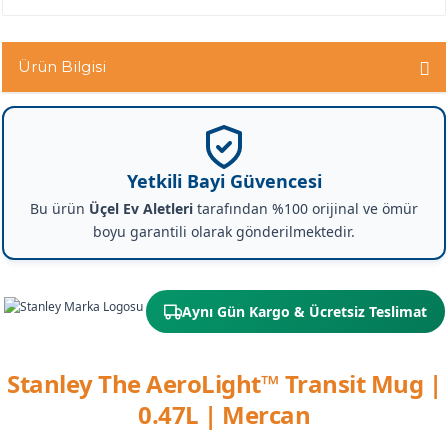
Ürün Bilgisi
Yetkili Bayi Güvencesi
Bu ürün
Üçel Ev Aletleri
tarafından %100 orijinal ve ömür
boyu garantili olarak gönderilmektedir.
Aynı Gün Kargo & Ücretsiz Teslimat
Stanley The AeroLight™ Transit Mug |
0.47L | Mercan