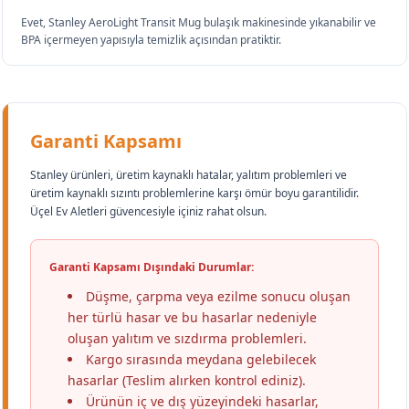
Evet, Stanley AeroLight Transit Mug bulaşık makinesinde yıkanabilir ve
BPA içermeyen yapısıyla temizlik açısından pratiktir.
Garanti Kapsamı
Stanley ürünleri, üretim kaynaklı hatalar, yalıtım problemleri ve
üretim kaynaklı sızıntı problemlerine karşı ömür boyu garantilidir.
Üçel Ev Aletleri güvencesiyle içiniz rahat olsun.
Garanti Kapsamı Dışındaki Durumlar:
Düşme, çarpma veya ezilme sonucu oluşan
her türlü hasar ve bu hasarlar nedeniyle
oluşan yalıtım ve sızdırma problemleri.
Kargo sırasında meydana gelebilecek
hasarlar (Teslim alırken kontrol ediniz).
Ürünün iç ve dış yüzeyindeki hasarlar,