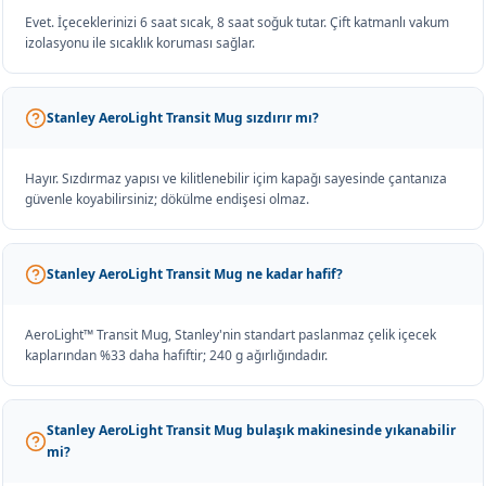
Evet. İçeceklerinizi 6 saat sıcak, 8 saat soğuk tutar. Çift katmanlı vakum
izolasyonu ile sıcaklık koruması sağlar.
Stanley AeroLight Transit Mug sızdırır mı?
Hayır. Sızdırmaz yapısı ve kilitlenebilir içim kapağı sayesinde çantanıza
güvenle koyabilirsiniz; dökülme endişesi olmaz.
Stanley AeroLight Transit Mug ne kadar hafif?
AeroLight™ Transit Mug, Stanley'nin standart paslanmaz çelik içecek
kaplarından %33 daha hafiftir; 240 g ağırlığındadır.
Stanley AeroLight Transit Mug bulaşık makinesinde yıkanabilir
mi?