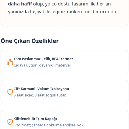
daha hafif
olup, yolcu dostu tasarımı ile her an
yanınızda taşıyabileceğiniz mükemmel bir üründür.
Öne Çıkan Özellikler
18/8 Paslanmaz Çelik, BPA İçermez
Gıdaya uygun, dayanıklı materyal.
Çift Katmanlı Vakum İzolasyonu
6 saat sıcak, 8 saat soğuk tutar.
Kilitlenebilir İçim Kapağı
Sızdırmaz; çantada dökülme endişesi yok.