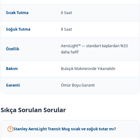
Sıcak Tutma
6 Saat
Soğuk Tutma
8 Saat
AeroLight™ — standart kaplardan %33
Özellik
daha hafif
Bakım
Bulaşık Makinesinde Yıkanabilir
Garanti
Ömür Boyu Garanti
Sıkça Sorulan Sorular
Stanley AeroLight Transit Mug sıcak ve soğuk tutar mı?