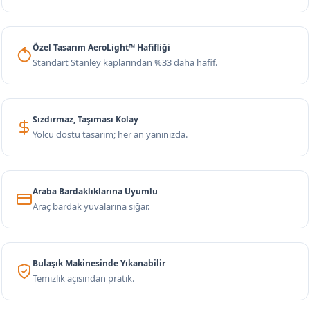
Özel Tasarım AeroLight™ Hafifliği
Standart Stanley kaplarından %33 daha hafif.
Sızdırmaz, Taşıması Kolay
Yolcu dostu tasarım; her an yanınızda.
Araba Bardaklıklarına Uyumlu
Araç bardak yuvalarına sığar.
Bulaşık Makinesinde Yıkanabilir
Temizlik açısından pratik.