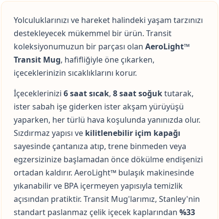
Yolculuklarınızı ve hareket halindeki yaşam tarzınızı
destekleyecek mükemmel bir ürün. Transit
koleksiyonumuzun bir parçası olan
AeroLight™
Transit Mug
, hafifliğiyle öne çıkarken,
içeceklerinizin sıcaklıklarını korur.
İçeceklerinizi
6 saat sıcak
,
8 saat soğuk
tutarak,
ister sabah işe giderken ister akşam yürüyüşü
yaparken, her türlü hava koşulunda yanınızda olur.
Sızdırmaz yapısı ve
kilitlenebilir içim kapağı
sayesinde çantanıza atıp, trene binmeden veya
egzersizinize başlamadan önce dökülme endişenizi
ortadan kaldırır. AeroLight™ bulaşık makinesinde
yıkanabilir ve BPA içermeyen yapısıyla temizlik
açısından pratiktir. Transit Mug'larımız, Stanley'nin
standart paslanmaz çelik içecek kaplarından
%33