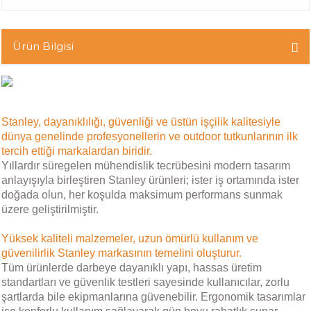
Ürün Bilgisi
Stanley, dayanıklılığı, güvenliği ve üstün işçilik kalitesiyle
dünya genelinde profesyonellerin ve outdoor tutkunlarının ilk
tercih ettiği markalardan biridir.
Yıllardır süregelen mühendislik tecrübesini modern tasarım
anlayışıyla birleştiren Stanley ürünleri; ister iş ortamında ister
doğada olun, her koşulda maksimum performans sunmak
üzere geliştirilmiştir.
Yüksek kaliteli malzemeler, uzun ömürlü kullanım ve
güvenilirlik Stanley markasının temelini oluşturur.
Tüm ürünlerde darbeye dayanıklı yapı, hassas üretim
standartları ve güvenlik testleri sayesinde kullanıcılar, zorlu
şartlarda bile ekipmanlarına güvenebilir. Ergonomik tasarımlar