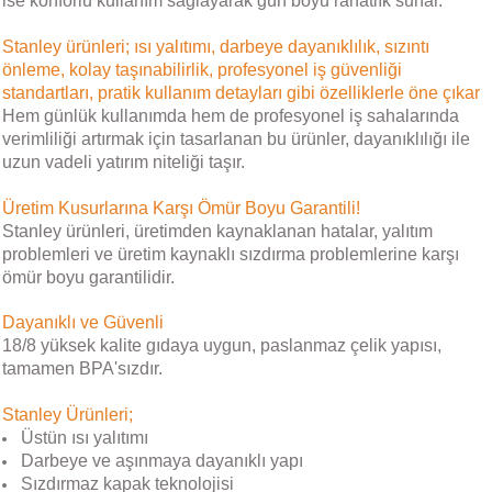
ise konforlu kullanım sağlayarak gün boyu rahatlık sunar.
Stanley ürünleri; ısı yalıtımı, darbeye dayanıklılık, sızıntı
önleme, kolay taşınabilirlik, profesyonel iş güvenliği
standartları, pratik kullanım detayları gibi özelliklerle öne çıkar
Hem günlük kullanımda hem de profesyonel iş sahalarında
verimliliği artırmak için tasarlanan bu ürünler, dayanıklılığı ile
uzun vadeli yatırım niteliği taşır.
Üretim Kusurlarına Karşı Ömür Boyu Garantili!
Stanley ürünleri, üretimden kaynaklanan hatalar, yalıtım
problemleri ve üretim kaynaklı sızdırma problemlerine karşı
ömür boyu garantilidir.
Dayanıklı ve Güvenli
18/8 yüksek kalite gıdaya uygun, paslanmaz çelik yapısı,
tamamen BPA'sızdır.
Stanley Ürünleri;
Üstün ısı yalıtımı
Darbeye ve aşınmaya dayanıklı yapı
Sızdırmaz kapak teknolojisi