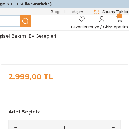
o 30 DESİ ile Sınırlıdır.)
Blog
İletişim
Sipariş Takibi
Favorilerim
Üye / Giriş
Sepetim
şisel Bakım
Ev Gereçleri
2.999,00 TL
Adet Seçiniz