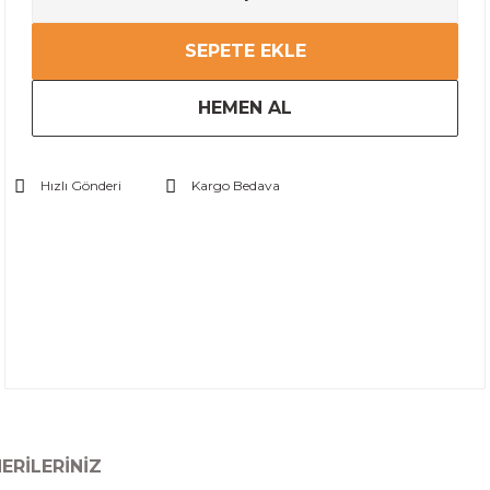
SEPETE EKLE
HEMEN AL
Hızlı Gönderi
Kargo Bedava
ERILERINIZ