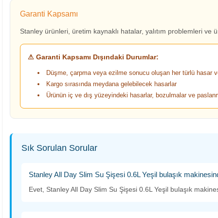
Garanti Kapsamı
Stanley ürünleri, üretim kaynaklı hatalar, yalıtım problemleri ve ü
⚠ Garanti Kapsamı Dışındaki Durumlar:
Düşme, çarpma veya ezilme sonucu oluşan her türlü hasar ve
Kargo sırasında meydana gelebilecek hasarlar
Ürünün iç ve dış yüzeyindeki hasarlar, bozulmalar ve pasla
Sık Sorulan Sorular
Stanley All Day Slim Su Şişesi 0.6L Yeşil bulaşık makinesin
Evet, Stanley All Day Slim Su Şişesi 0.6L Yeşil bulaşık makines