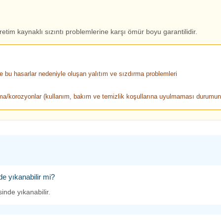
retim kaynaklı sızıntı problemlerine karşı ömür boyu garantilidir.
 bu hasarlar nedeniyle oluşan yalıtım ve sızdırma problemleri
nma/korozyonlar (kullanım, bakım ve temizlik koşullarına uyulmaması durumun
de yıkanabilir mi?
inde yıkanabilir.