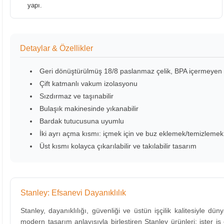
yapı.
Detaylar & Özellikler
Geri dönüştürülmüş 18/8 paslanmaz çelik, BPA içermeyen
Çift katmanlı vakum izolasyonu
Sızdırmaz ve taşınabilir
Bulaşık makinesinde yıkanabilir
Bardak tutucusuna uyumlu
İki ayrı açma kısmı: içmek için ve buz eklemek/temizlemek 
Üst kısmı kolayca çıkarılabilir ve takılabilir tasarım
Stanley: Efsanevi Dayanıklılık
Stanley, dayanıklılığı, güvenliği ve üstün işçilik kalitesiyle dü
modern tasarım anlayışıyla birleştiren Stanley ürünleri; ister