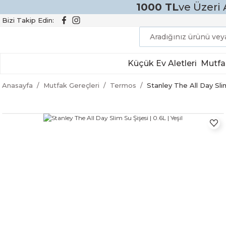
1000 TL
ve Üzeri 
Bizi Takip Edin:
Küçük Ev Aletleri
Mutfa
Anasayfa
Mutfak Gereçleri
Termos
Stanley The All Day Slim