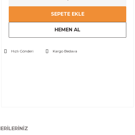
SEPETE EKLE
HEMEN AL
Hızlı Gönderi
Kargo Bedava
ERILERINIZ