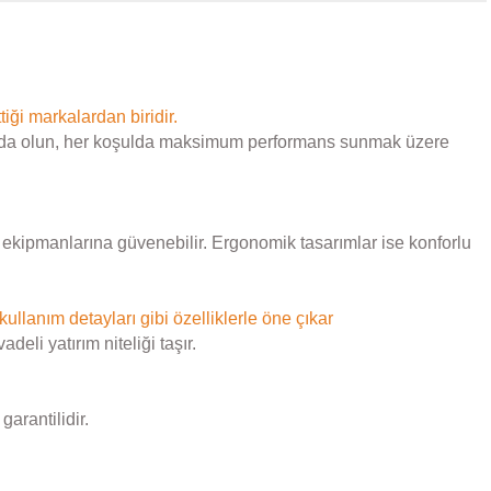
tiği markalardan biridir.
 doğada olun, her koşulda maksimum performans sunmak üzere
le ekipmanlarına güvenebilir. Ergonomik tasarımlar ise konforlu
 kullanım detayları gibi özelliklerle öne çıkar
eli yatırım niteliği taşır.
arantilidir.