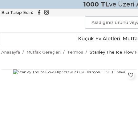
1000 TL
ve Üzeri 
Bizi Takip Edin:
Küçük Ev Aletleri
Mutfa
Anasayfa
Mutfak Gereçleri
Termos
Stanley The Ice Flow Fl