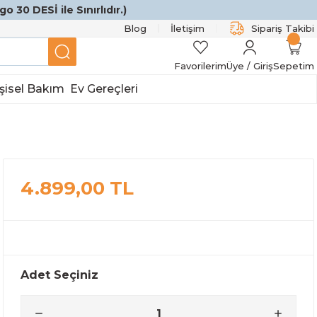
o 30 DESİ ile Sınırlıdır.)
Blog
İletişim
Sipariş Takibi
Favorilerim
Üye / Giriş
Sepetim
şisel Bakım
Ev Gereçleri
4.899,00 TL
Adet Seçiniz