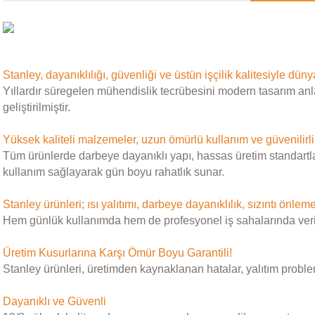
Stanley, dayanıklılığı, güvenliği ve üstün işçilik kalitesiyle dün
Yıllardır süregelen mühendislik tecrübesini modern tasarım anl
geliştirilmiştir.
Yüksek kaliteli malzemeler, uzun ömürlü kullanım ve güvenilirli
Tüm ürünlerde darbeye dayanıklı yapı, hassas üretim standartları
kullanım sağlayarak gün boyu rahatlık sunar.
Stanley ürünleri; ısı yalıtımı, darbeye dayanıklılık, sızıntı önleme
Hem günlük kullanımda hem de profesyonel iş sahalarında verimlili
Üretim Kusurlarına Karşı Ömür Boyu Garantili!
Stanley ürünleri, üretimden kaynaklanan hatalar, yalıtım proble
Dayanıklı ve Güvenli