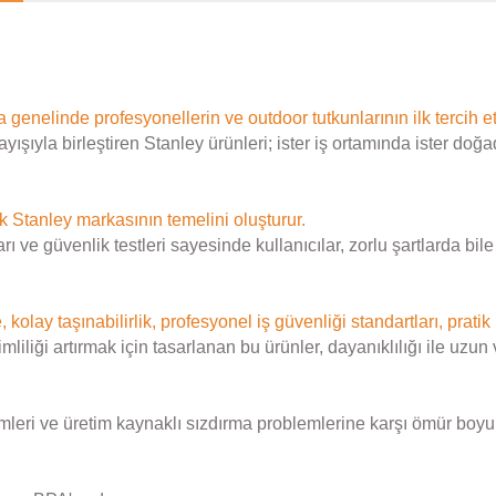
ya genelinde profesyonellerin ve outdoor tutkunlarının ilk tercih et
ayışıyla birleştiren Stanley ürünleri; ister iş ortamında ister
k Stanley markasının temelini oluşturur.
 ve güvenlik testleri sayesinde kullanıcılar, zorlu şartlarda bi
, kolay taşınabilirlik, profesyonel iş güvenliği standartları, pratik
ği artırmak için tasarlanan bu ürünler, dayanıklılığı ile uzun vad
mleri ve üretim kaynaklı sızdırma problemlerine karşı ömür boyu g