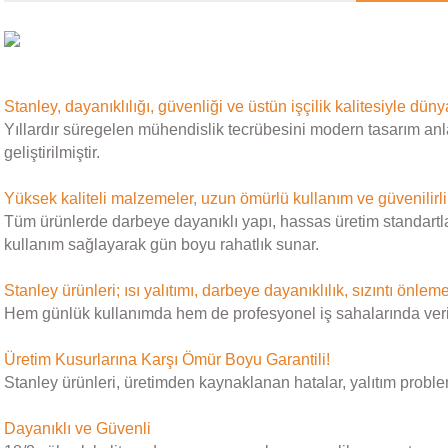
Stanley, dayanıklılığı, güvenliği ve üstün işçilik kalitesiyle dün
Yıllardır süregelen mühendislik tecrübesini modern tasarım anl
geliştirilmiştir.
Yüksek kaliteli malzemeler, uzun ömürlü kullanım ve güvenilirli
Tüm ürünlerde darbeye dayanıklı yapı, hassas üretim standartları
kullanım sağlayarak gün boyu rahatlık sunar.
Stanley ürünleri; ısı yalıtımı, darbeye dayanıklılık, sızıntı önleme
Hem günlük kullanımda hem de profesyonel iş sahalarında verimlili
Üretim Kusurlarına Karşı Ömür Boyu Garantili!
Stanley ürünleri, üretimden kaynaklanan hatalar, yalıtım proble
Dayanıklı ve Güvenli