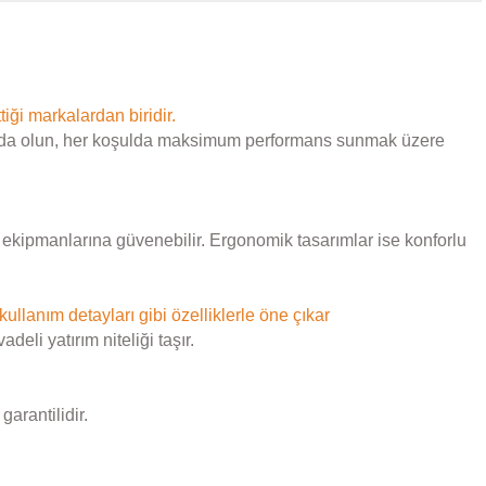
tiği markalardan biridir.
 doğada olun, her koşulda maksimum performans sunmak üzere
le ekipmanlarına güvenebilir. Ergonomik tasarımlar ise konforlu
 kullanım detayları gibi özelliklerle öne çıkar
eli yatırım niteliği taşır.
arantilidir.