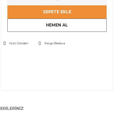
SEPETE EKLE
HEMEN AL
Hızlı Gönderi
Kargo Bedava
ERILERINIZ