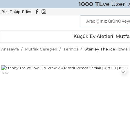
1000 TL
ve Üzeri 
Bizi Takip Edin:
Küçük Ev Aletleri
Mutfa
Anasayfa
Mutfak Gereçleri
Termos
Stanley The IceFlow Fl