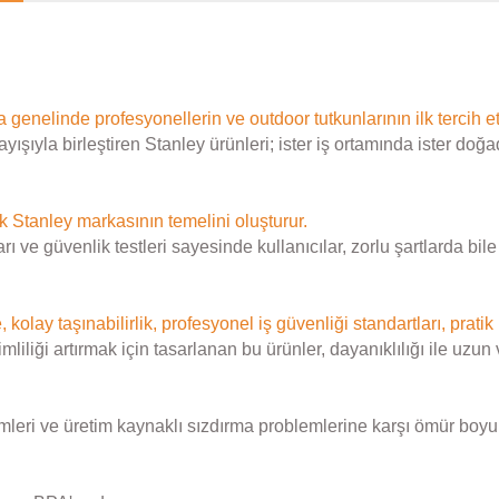
ya genelinde profesyonellerin ve outdoor tutkunlarının ilk tercih et
ayışıyla birleştiren Stanley ürünleri; ister iş ortamında ister
k Stanley markasının temelini oluşturur.
 ve güvenlik testleri sayesinde kullanıcılar, zorlu şartlarda bi
, kolay taşınabilirlik, profesyonel iş güvenliği standartları, pratik
ği artırmak için tasarlanan bu ürünler, dayanıklılığı ile uzun vad
mleri ve üretim kaynaklı sızdırma problemlerine karşı ömür boyu g