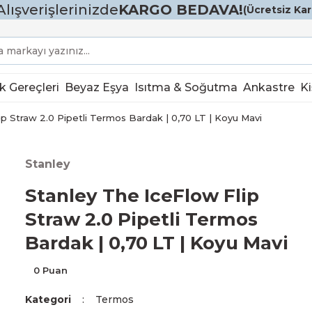
Alışverişlerinizde
KARGO BEDAVA!
(Ücretsiz Karg
k Gereçleri
Beyaz Eşya
Isıtma & Soğutma
Ankastre
Ki
ip Straw 2.0 Pipetli Termos Bardak | 0,70 LT | Koyu Mavi
Stanley
Stanley The IceFlow Flip
Straw 2.0 Pipetli Termos
Bardak | 0,70 LT | Koyu Mavi
0 Puan
Kategori
Termos