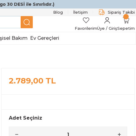
o 30 DESİ ile Sınırlıdır.)
Blog
İletişim
Sipariş Takibi
Favorilerim
Üye / Giriş
Sepetim
şisel Bakım
Ev Gereçleri
2.789,00 TL
Adet Seçiniz