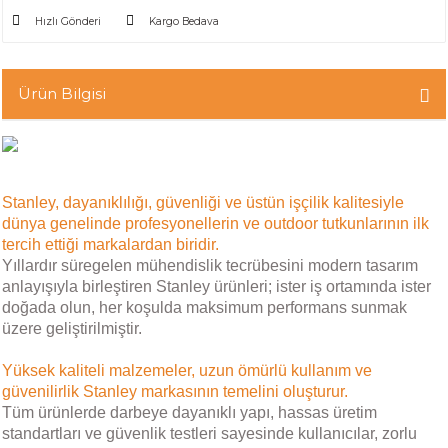
Hızlı Gönderi
Kargo Bedava
Ürün Bilgisi
Stanley, dayanıklılığı, güvenliği ve üstün işçilik kalitesiyle
dünya genelinde profesyonellerin ve outdoor tutkunlarının ilk
tercih ettiği markalardan biridir.
Yıllardır süregelen mühendislik tecrübesini modern tasarım
anlayışıyla birleştiren Stanley ürünleri; ister iş ortamında ister
doğada olun, her koşulda maksimum performans sunmak
üzere geliştirilmiştir.
Yüksek kaliteli malzemeler, uzun ömürlü kullanım ve
güvenilirlik Stanley markasının temelini oluşturur.
Tüm ürünlerde darbeye dayanıklı yapı, hassas üretim
standartları ve güvenlik testleri sayesinde kullanıcılar, zorlu