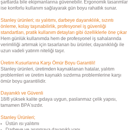
şartlarda bile ekipmanlarına güvenebilir. Ergonomik tasarımlar
ise konforlu kullanım sağlayarak gün boyu rahatlık sunar.
Stanley ürünleri; ısı yalıtımı, darbeye dayanıklılık, sızıntı
önleme, kolay taşınabilirlik, profesyonel iş güvenliği
standartları, pratik kullanım detayları gibi özelliklerle öne çıkar
Hem günlük kullanımda hem de profesyonel iş sahalarında
verimliliği artırmak için tasarlanan bu ürünler, dayanıklılığı ile
uzun vadeli yatırım niteliği taşır.
Üretim Kusurlarına Karşı Ömür Boyu Garantili!
Stanley ürünleri, üretimden kaynaklanan hatalar, yalıtım
problemleri ve üretim kaynaklı sızdırma problemlerine karşı
ömür boyu garantilidir.
Dayanıklı ve Güvenli
18/8 yüksek kalite gıdaya uygun, paslanmaz çelik yapısı,
tamamen BPA'sızdır.
Stanley Ürünleri;
Üstün ısı yalıtımı
Darbeye ve aşınmaya dayanıklı yapı