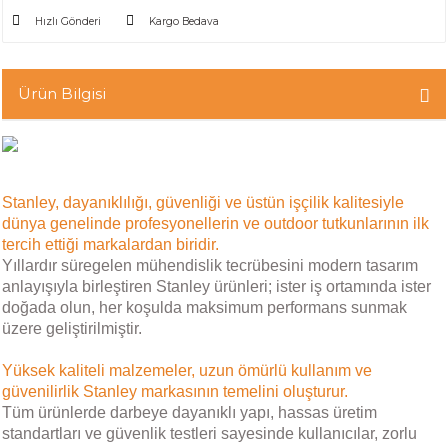
Hızlı Gönderi
Kargo Bedava
Ürün Bilgisi
Stanley, dayanıklılığı, güvenliği ve üstün işçilik kalitesiyle
dünya genelinde profesyonellerin ve outdoor tutkunlarının ilk
tercih ettiği markalardan biridir.
Yıllardır süregelen mühendislik tecrübesini modern tasarım
anlayışıyla birleştiren Stanley ürünleri; ister iş ortamında ister
doğada olun, her koşulda maksimum performans sunmak
üzere geliştirilmiştir.
Yüksek kaliteli malzemeler, uzun ömürlü kullanım ve
güvenilirlik Stanley markasının temelini oluşturur.
Tüm ürünlerde darbeye dayanıklı yapı, hassas üretim
standartları ve güvenlik testleri sayesinde kullanıcılar, zorlu