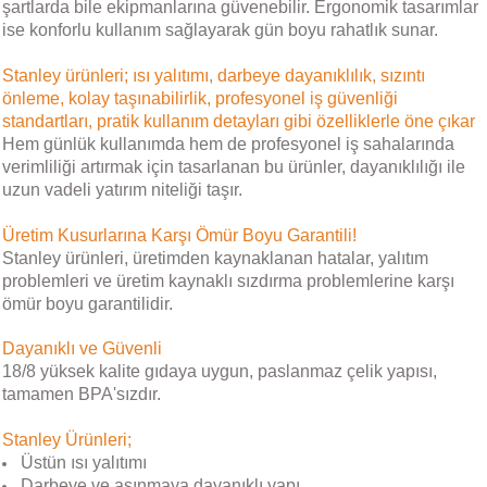
şartlarda bile ekipmanlarına güvenebilir. Ergonomik tasarımlar
ise konforlu kullanım sağlayarak gün boyu rahatlık sunar.
Stanley ürünleri; ısı yalıtımı, darbeye dayanıklılık, sızıntı
önleme, kolay taşınabilirlik, profesyonel iş güvenliği
standartları, pratik kullanım detayları gibi özelliklerle öne çıkar
Hem günlük kullanımda hem de profesyonel iş sahalarında
verimliliği artırmak için tasarlanan bu ürünler, dayanıklılığı ile
uzun vadeli yatırım niteliği taşır.
Üretim Kusurlarına Karşı Ömür Boyu Garantili!
Stanley ürünleri, üretimden kaynaklanan hatalar, yalıtım
problemleri ve üretim kaynaklı sızdırma problemlerine karşı
ömür boyu garantilidir.
Dayanıklı ve Güvenli
18/8 yüksek kalite gıdaya uygun, paslanmaz çelik yapısı,
tamamen BPA'sızdır.
Stanley Ürünleri;
Üstün ısı yalıtımı
Darbeye ve aşınmaya dayanıklı yapı