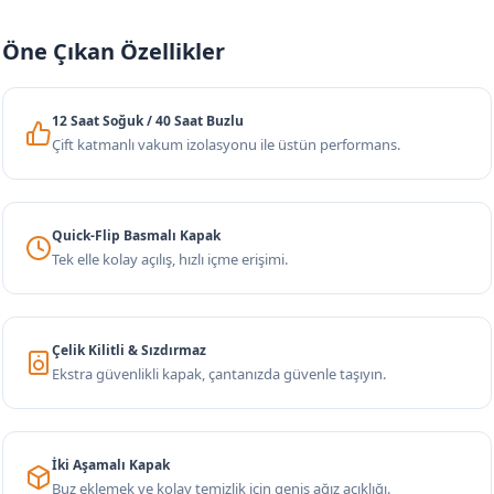
Öne Çıkan Özellikler
12 Saat Soğuk / 40 Saat Buzlu
Çift katmanlı vakum izolasyonu ile üstün performans.
Quick-Flip Basmalı Kapak
Tek elle kolay açılış, hızlı içme erişimi.
Çelik Kilitli & Sızdırmaz
Ekstra güvenlikli kapak, çantanızda güvenle taşıyın.
İki Aşamalı Kapak
Buz eklemek ve kolay temizlik için geniş ağız açıklığı.