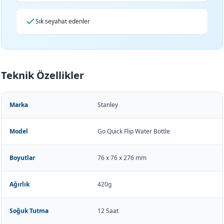
Sık seyahat edenler
Teknik Özellikler
Marka
Stanley
Model
Go Quick Flip Water Bottle
Boyutlar
76 x 76 x 276 mm
Ağırlık
420g
Soğuk Tutma
12 Saat