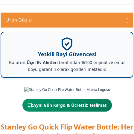
Ürün Bilgisi
Yetkili Bayi Güvencesi
Bu ürün
Üçel Ev Aletleri
tarafından %100 orijinal ve ömür
boyu garantili olarak gönderilmektedir.
Aynı Gün Kargo & Ücretsiz Teslimat
Stanley Go Quick Flip Water Bottle: Her