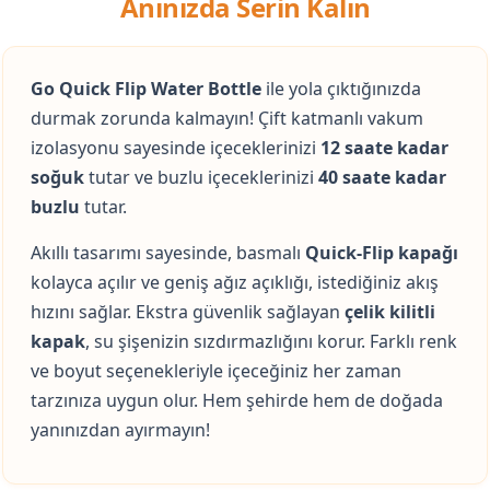
Anınızda Serin Kalın
Go Quick Flip Water Bottle
ile yola çıktığınızda
durmak zorunda kalmayın! Çift katmanlı vakum
izolasyonu sayesinde içeceklerinizi
12 saate kadar
soğuk
tutar ve buzlu içeceklerinizi
40 saate kadar
buzlu
tutar.
Akıllı tasarımı sayesinde, basmalı
Quick-Flip kapağı
kolayca açılır ve geniş ağız açıklığı, istediğiniz akış
hızını sağlar. Ekstra güvenlik sağlayan
çelik kilitli
kapak
, su şişenizin sızdırmazlığını korur. Farklı renk
ve boyut seçenekleriyle içeceğiniz her zaman
tarzınıza uygun olur. Hem şehirde hem de doğada
yanınızdan ayırmayın!