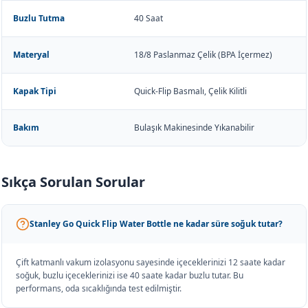
Buzlu Tutma
40 Saat
Materyal
18/8 Paslanmaz Çelik (BPA İçermez)
Kapak Tipi
Quick-Flip Basmalı, Çelik Kilitli
Bakım
Bulaşık Makinesinde Yıkanabilir
Sıkça Sorulan Sorular
Stanley Go Quick Flip Water Bottle ne kadar süre soğuk tutar?
Çift katmanlı vakum izolasyonu sayesinde içeceklerinizi 12 saate kadar
soğuk, buzlu içeceklerinizi ise 40 saate kadar buzlu tutar. Bu
performans, oda sıcaklığında test edilmiştir.