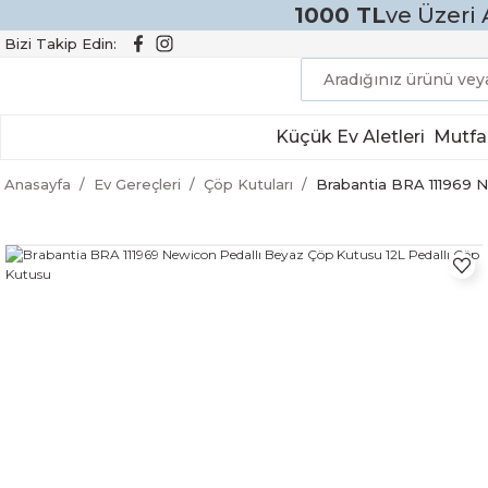
1000 TL
ve Üzeri 
Bizi Takip Edin:
Küçük Ev Aletleri
Mutfa
Anasayfa
Ev Gereçleri
Çöp Kutuları
Brabantia BRA 111969 N