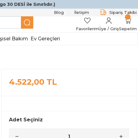
o 30 DESİ ile Sınırlıdır.)
Blog
İletişim
Sipariş Takibi
Favorilerim
Üye / Giriş
Sepetim
şisel Bakım
Ev Gereçleri
4.522,00 TL
Adet Seçiniz