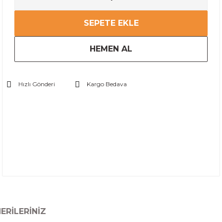
SEPETE EKLE
HEMEN AL
Hızlı Gönderi
Kargo Bedava
ERILERINIZ