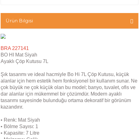
Ürün Bilgisi
BRA 227141
BO HI Mat Siyah
Ayaklı Çöp Kutusu 7L
Şık tasarımı ve ideal hacmiyle Bo Hi 7L Çöp Kutusu, küçük
alanlar için hem estetik hem fonksiyonel bir kullanım sunar. Ne
çok büyük ne çok küçük olan bu model; banyo, tuvalet, ofis ve
dar alanlar için mükemmel bir çözümdür. Modern ayaklı
tasarımı sayesinde bulunduğu ortama dekoratif bir görünüm
kazandırır.
• Renk: Mat Siyah
• Bölme Sayısı: 1
• Kapasite: 7 Litre