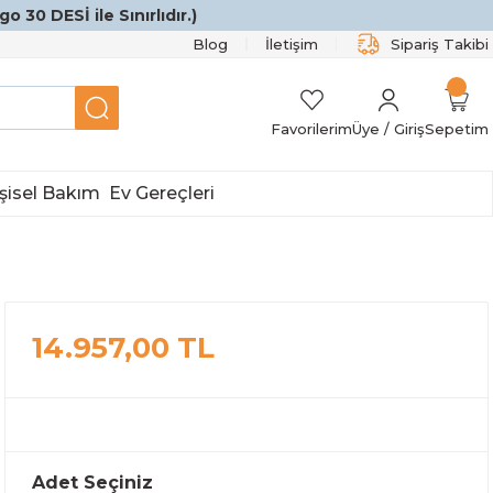
o 30 DESİ ile Sınırlıdır.)
Blog
İletişim
Sipariş Takibi
Favorilerim
Üye / Giriş
Sepetim
şisel Bakım
Ev Gereçleri
14.957,00 TL
Adet Seçiniz