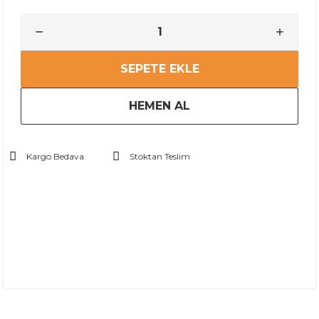
SEPETE EKLE
HEMEN AL
Kargo Bedava
Stoktan Teslim