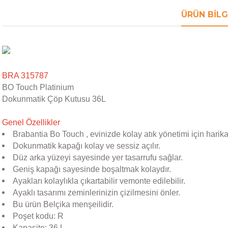
ÜRÜN BILG
BRA 315787
BO Touch Platinium
Dokunmatik Çöp Kutusu 36L
Genel Özellikler
Brabantia Bo Touch , evinizde kolay atık yönetimi için harika
Dokunmatik kapağı kolay ve sessiz açılır.
Düz arka yüzeyi sayesinde yer tasarrufu sağlar.
Geniş kapağı sayesinde boşaltmak kolaydır.
Ayakları kolaylıkla çıkartabilir vemonte edilebilir.
Ayaklı tasarımı zeminlerinizin çizilmesini önler.
Bu ürün Belçika menşeilidir.
Poşet kodu: R
Kapasite: 36 L