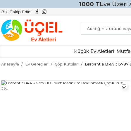
1000 TL
ve Üzeri 
Bizi Takip Edin:
Küçük Ev Aletleri
Mutfa
Anasayfa
Ev Gereçleri
Çöp Kutuları
Brabantia BRA 315787 